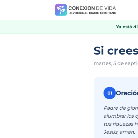
Ya está d
Si crees
martes, 5 de sept
Oració
01
Padre de glori
alumbrar los 
tus riquezas h
Jesús, amén.