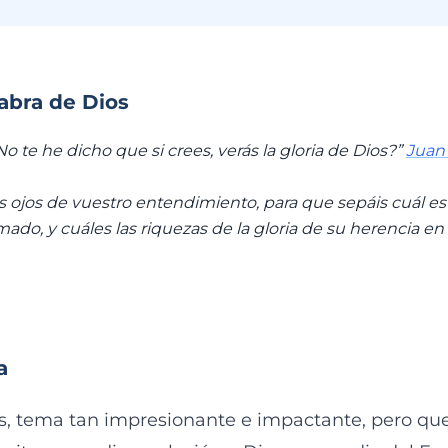
labra de Dios
¿No te he dicho que si crees, verás la gloria de Dios?”
Juan 
 ojos de vuestro entendimiento, para que sepáis cuál es
mado, y cuáles las riquezas de la gloria de su herencia en
a
os, tema tan impresionante e impactante, pero que