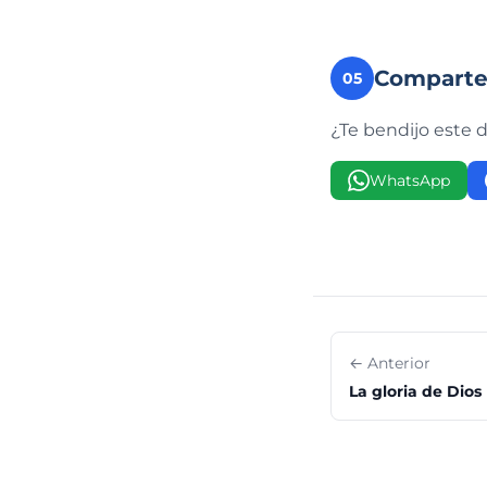
Compart
05
¿Te bendijo este 
WhatsApp
← Anterior
La gloria de Dios