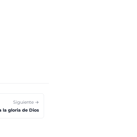
Siguiente →
a la gloria de Dios