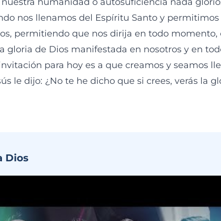
 nuestra humanidad o autosuficiencia nada glor
ndo nos llenamos del Espíritu Santo y permitimos 
ros, permitiendo que nos dirija en todo momento,
 gloria de Dios manifestada en nosotros y en to
 invitación para hoy es a que creamos y seamos lle
ús le dijo: ¿No te he dicho que si crees, verás la gl
a Dios