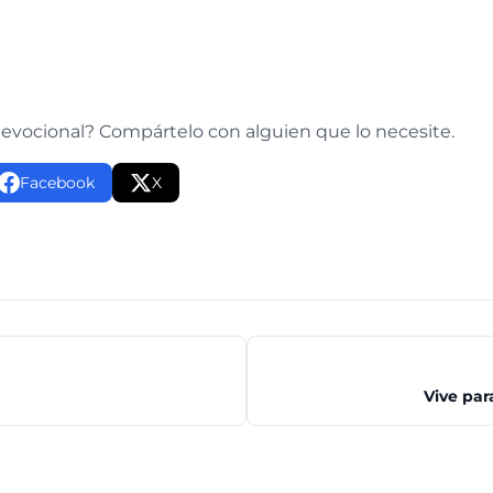
e
devocional? Compártelo con alguien que lo necesite.
Facebook
X
Vive par