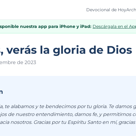
Devocional de Hoy
Arch
isponible nuestra app para iPhone y iPad:
Descárgala en el Ap
, verás la gloria de Dios
iembre de 202
3
n
a, te alabamos y te bendecimos por tu gloria. Te damos g
ojos de nuestro entendimiento, darnos fe, y permitirnos
acia nosotros. Gracias por tu Espíritu Santo en mí, gracias