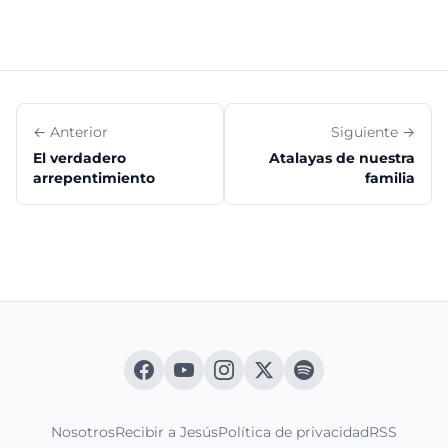
← Anterior
Siguiente →
El verdadero
Atalayas de nuestra
arrepentimiento
familia
Nosotros
Recibir a Jesús
Política de privacidad
RSS