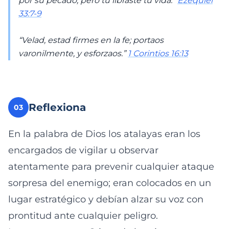
por su pecado, pero tú libraste tu vida.”
Ezequiel
33:7-9
“Velad, estad firmes en la fe; portaos
varonilmente, y esforzaos.”
1 Corintios 16:13
Reflexiona
03
En la palabra de Dios los atalayas eran los
encargados de vigilar u observar
atentamente para prevenir cualquier ataque
sorpresa del enemigo; eran colocados en un
lugar estratégico y debían alzar su voz con
prontitud ante cualquier peligro.