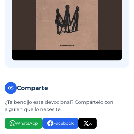
Comparte
05
¿Te bendijo este devocional? Compártelo con
alguien que lo necesite.
WhatsApp
Facebook
X