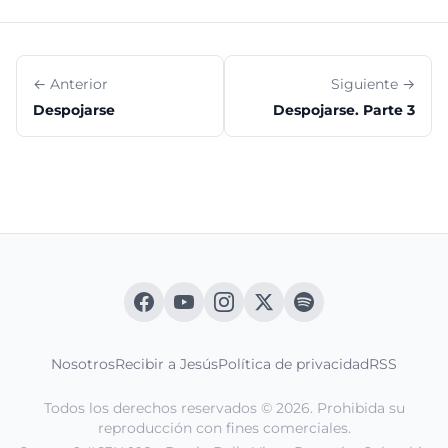
← Anterior
Siguiente →
Despojarse
Despojarse. Parte 3
Nosotros
Recibir a Jesús
Política de privacidad
RSS
Todos los derechos reservados © 2026. Prohibida su
reproducción con fines comerciales.