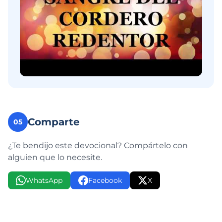
Comparte
05
¿Te bendijo este devocional? Compártelo con
alguien que lo necesite.
WhatsApp
Facebook
X