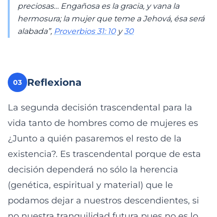
preciosas… Engañosa es la gracia, y vana la
hermosura; la mujer que teme a Jehová, ésa será
alabada”,
Proverbios 31: 10
y
30
Reflexiona
03
La segunda decisión trascendental para la
vida tanto de hombres como de mujeres es
¿Junto a quién pasaremos el resto de la
existencia?. Es trascendental porque de esta
decisión dependerá no sólo la herencia
(genética, espiritual y material) que le
podamos dejar a nuestros descendientes, si
no nuestra tranquilidad futura pues no es lo