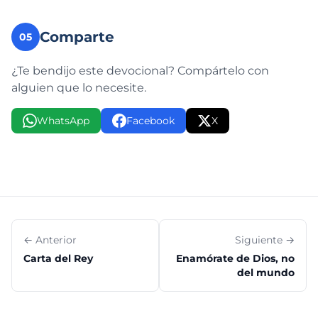
Comparte
05
¿Te bendijo este devocional? Compártelo con
alguien que lo necesite.
WhatsApp
Facebook
X
← Anterior
Siguiente →
Carta del Rey
Enamórate de Dios, no
del mundo