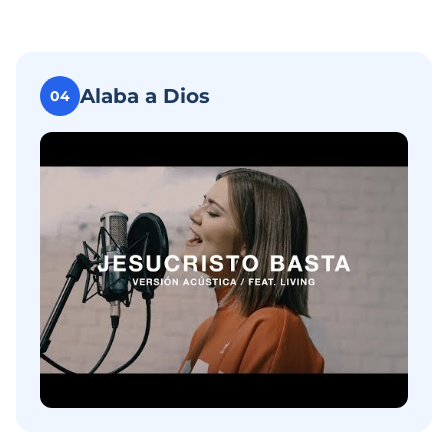
Alaba a Dios
04