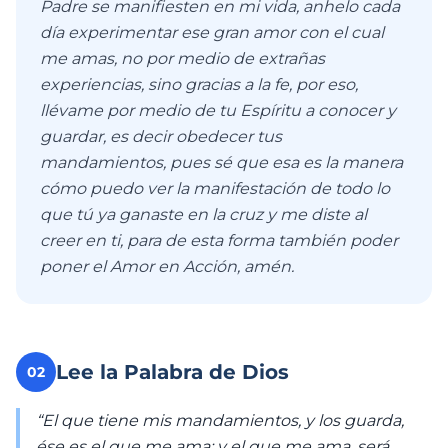
Padre se manifiesten en mi vida, anhelo cada
día experimentar ese gran amor con el cual
me amas, no por medio de extrañas
experiencias, sino gracias a la fe, por eso,
llévame por medio de tu Espíritu a conocer y
guardar, es decir obedecer tus
mandamientos, pues sé que esa es la manera
cómo puedo ver la manifestación de todo lo
que tú ya ganaste en la cruz y me diste al
creer en ti, para de esta forma también poder
poner el Amor en Acción, amén.
Lee la Palabra de Dios
02
“El que tiene mis mandamientos, y los guarda,
ése es el que me ama; y el que me ama, será