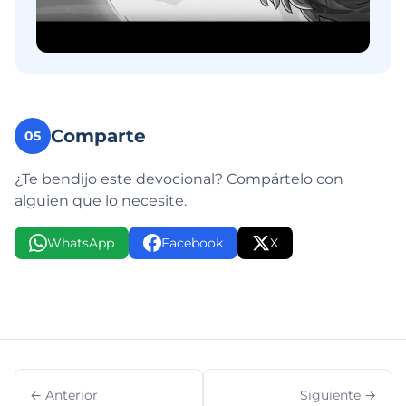
Comparte
05
¿Te bendijo este devocional? Compártelo con
alguien que lo necesite.
WhatsApp
Facebook
X
← Anterior
Siguiente →