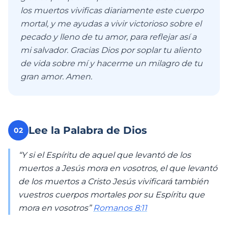
los muertos vivificas diariamente este cuerpo
mortal, y me ayudas a vivir victorioso sobre el
pecado y lleno de tu amor, para reflejar así a
mi salvador. Gracias Dios por soplar tu aliento
de vida sobre mí y hacerme un milagro de tu
gran amor. Amen.
Lee la Palabra de Dios
02
“Y si el Espíritu de aquel que levantó de los
muertos a Jesús mora en vosotros, el que levantó
de los muertos a Cristo Jesús vivificará también
vuestros cuerpos mortales por su Espíritu que
mora en vosotros”
Romanos 8:11