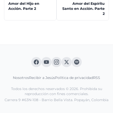
Amor del Hijo en
Amor del Espíritu
Acción. Parte 2
Santo en Acción. Parte
2
Nosotros
Recibir a Jesús
Política de privacidad
RSS
Todos los derechos reservados © 2026. Prohibida su
reproducción con fines comerciales.
Carrera 9 #63N-108 - Barrio Bella Vista. Popayán, Colombia