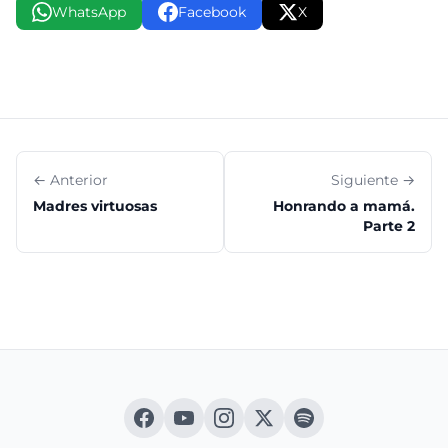
WhatsApp
Facebook
X
← Anterior
Siguiente →
Madres virtuosas
Honrando a mamá.
Parte 2