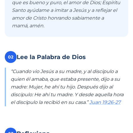
que es bueno y puro, el amor de Dios; Espíritu
Santo ayúdame a imitar a Jesús y a reflejar el
amor de Cristo honrando sabiamente a
mamá, amén.
Lee la Palabra de Dios
02
“Cuando vio Jesús a su madre, y al discípulo a
quien él amaba, que estaba presente, dijo a su
madre: Mujer, he ahí tu hijo. Después dijo al
discípulo: He ahí tu madre. Y desde aquella hora
el discípulo la recibió en su casa.”
Juan 19:26-27