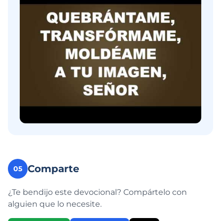
Comparte
05
¿Te bendijo este devocional? Compártelo con
alguien que lo necesite.