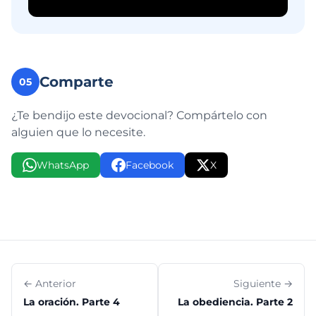
Comparte
05
¿Te bendijo este devocional? Compártelo con
alguien que lo necesite.
WhatsApp
Facebook
X
← Anterior
Siguiente →
La oración. Parte 4
La obediencia. Parte 2