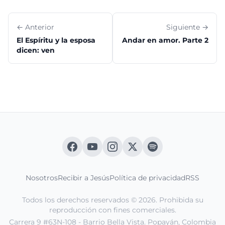
← Anterior
Siguiente →
El Espíritu y la esposa
Andar en amor. Parte 2
dicen: ven
Nosotros
Recibir a Jesús
Política de privacidad
RSS
Todos los derechos reservados © 2026. Prohibida su
reproducción con fines comerciales.
Carrera 9 #63N-108 - Barrio Bella Vista. Popayán, Colombia