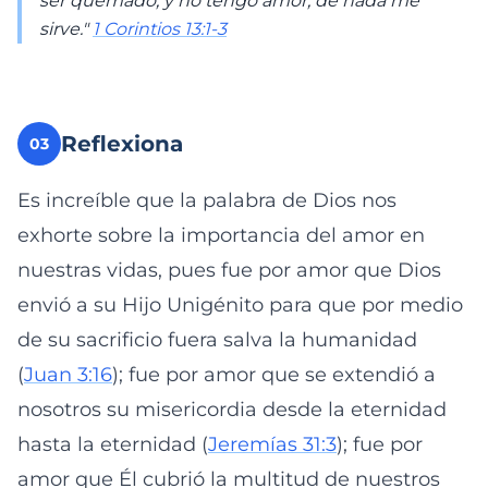
ser quemado, y no tengo amor, de nada me
sirve."
1 Corintios 13:1-3
Reflexiona
03
Es increíble que la palabra de Dios nos
exhorte sobre la importancia del amor en
nuestras vidas, pues fue por amor que Dios
envió a su Hijo Unigénito para que por medio
de su sacrificio fuera salva la humanidad
(
Juan 3:16
); fue por amor que se extendió a
nosotros su misericordia desde la eternidad
hasta la eternidad (
Jeremías 31:3
); fue por
amor que Él cubrió la multitud de nuestros