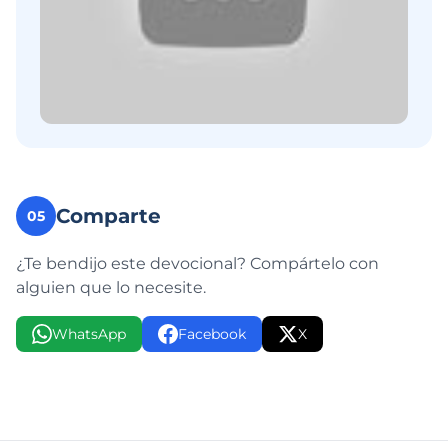
Comparte
05
¿Te bendijo este devocional? Compártelo con
alguien que lo necesite.
WhatsApp
Facebook
X