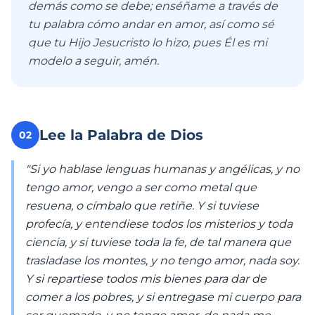
demás como se debe; enséñame a través de
tu palabra cómo andar en amor, así como sé
que tu Hijo Jesucristo lo hizo, pues Él es mi
modelo a seguir, amén.
Lee la Palabra de Dios
02
"Si yo hablase lenguas humanas y angélicas, y no
tengo amor, vengo a ser como metal que
resuena, o címbalo que retiñe. Y si tuviese
profecía, y entendiese todos los misterios y toda
ciencia, y si tuviese toda la fe, de tal manera que
trasladase los montes, y no tengo amor, nada soy.
Y si repartiese todos mis bienes para dar de
comer a los pobres, y si entregase mi cuerpo para