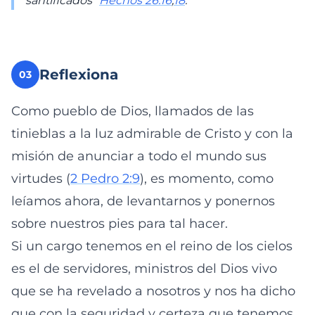
santificados”
Hechos 26:16
,
18
.
Reflexiona
03
Como pueblo de Dios, llamados de las
tinieblas a la luz admirable de Cristo y con la
misión de anunciar a todo el mundo sus
virtudes (
2 Pedro 2:9
), es momento, como
leíamos ahora, de levantarnos y ponernos
sobre nuestros pies para tal hacer.
Si un cargo tenemos en el reino de los cielos
es el de servidores, ministros del Dios vivo
que se ha revelado a nosotros y nos ha dicho
que con la seguridad y certeza que tenemos