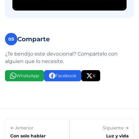
Comparte
05
¿Te bendijo este devocional? Compártelo con
alguien que lo necesite.
WhatsApp
Facebook
X
← Anterior
Siguiente →
Con solo hablar
Luz y vida