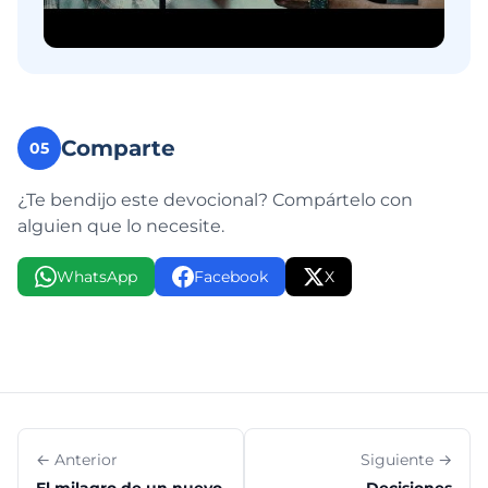
Comparte
05
¿Te bendijo este devocional? Compártelo con
alguien que lo necesite.
WhatsApp
Facebook
X
← Anterior
Siguiente →