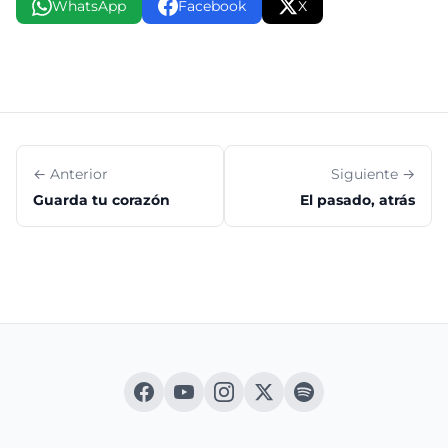
WhatsApp
Facebook
X
← Anterior
Siguiente →
Guarda tu corazón
El pasado, atrás