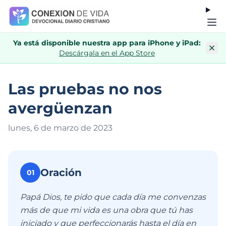
Ya está disponible nuestra app para iPhone y iPad:
Descárgala en el App Store
Las pruebas no nos
avergüenzan
lunes, 6 de marzo de 202
3
Oración
01
Papá Dios, te pido que cada día me convenzas
más de que mi vida es una obra que tú has
iniciado y que perfeccionarás hasta el día en