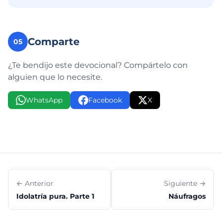
Comparte
05
¿Te bendijo este devocional? Compártelo con
alguien que lo necesite.
WhatsApp
Facebook
X
← Anterior
Siguiente →
Idolatría pura. Parte 1
Náufragos