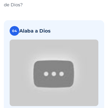
de Dios?
Alaba a Dios
04