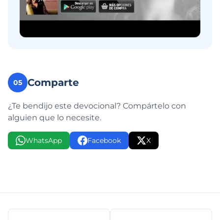
Comparte
05
¿Te bendijo este devocional? Compártelo con
alguien que lo necesite.
WhatsApp
Facebook
X