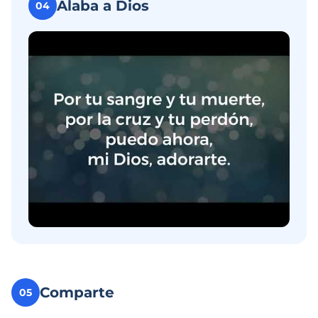
Alaba a Dios
04
Comparte
05