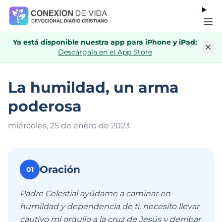
Ya está disponible nuestra app para iPhone y iPad:
Descárgala en el App Store
​​La humildad, un arma
poderosa
miércoles, 25 de enero de 202
3
Oración
01
Padre Celestial ayúdame a caminar en
humildad y dependencia de ti, necesito llevar
cautivo mi orgullo a la cruz de Jesús y derribar