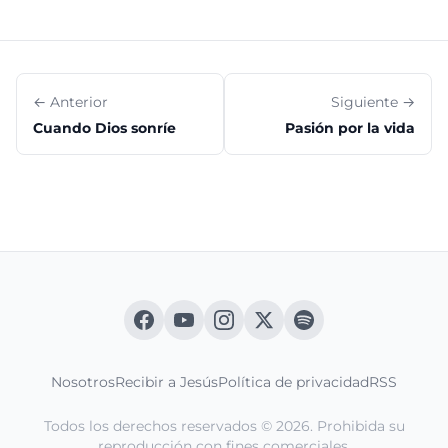
← Anterior
Siguiente →
Cuando Dios sonríe
Pasión por la vida
Nosotros
Recibir a Jesús
Política de privacidad
RSS
Todos los derechos reservados © 2026. Prohibida su
reproducción con fines comerciales.