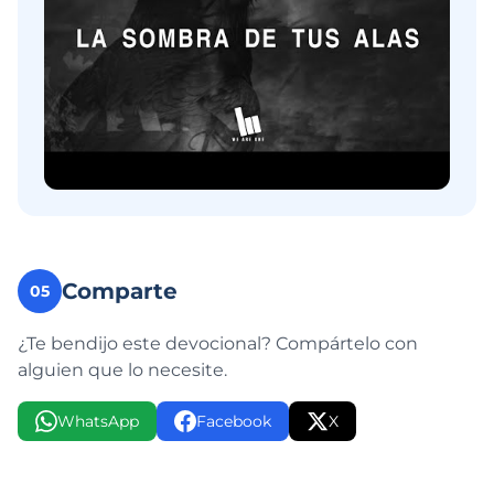
Comparte
05
¿Te bendijo este devocional? Compártelo con
alguien que lo necesite.
WhatsApp
Facebook
X