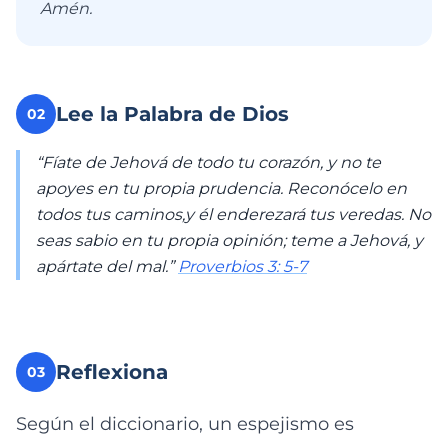
Amén.
Lee la Palabra de Dios
02
“Fíate de Jehová de todo tu corazón, y no te
apoyes en tu propia prudencia. Reconócelo en
todos tus caminos,y él enderezará tus veredas. No
seas sabio en tu propia opinión; teme a Jehová, y
apártate del mal.”
Proverbios 3: 5-7
Reflexiona
03
Según el diccionario, un espejismo es