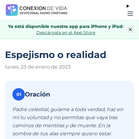
Ya está disponible nuestra app para iPhone y iPad:
Descárgala en el App Store
Espejismo o realidad
lunes, 23 de enero de 202
3
Oración
01
Padre celestial, guíame a toda verdad, haz en
mí tu voluntad y no permitas que vaya tras
caminos de mentiras y de muerte. En la
sombra de tus alas siempre quiero estar.