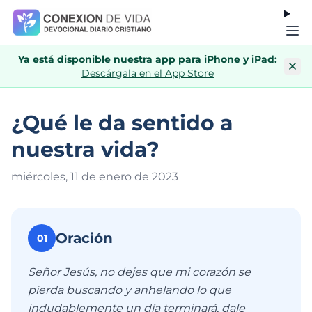
Ya está disponible nuestra app para iPhone y iPad:
Descárgala en el App Store
¿Qué le da sentido a
nuestra vida?
miércoles, 11 de enero de 202
3
Oración
01
Señor Jesús, no dejes que mi corazón se
pierda buscando y anhelando lo que
indudablemente un día terminará, dale