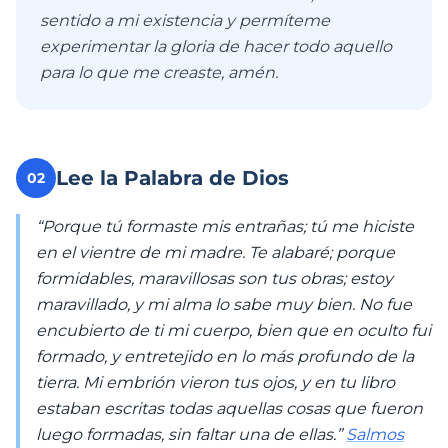
sentido a mi existencia y permíteme
experimentar la gloria de hacer todo aquello
para lo que me creaste, amén.
Lee la Palabra de Dios
02
“Porque tú formaste mis entrañas; tú me hiciste
en el vientre de mi madre. Te alabaré; porque
formidables, maravillosas son tus obras; estoy
maravillado, y mi alma lo sabe muy bien. No fue
encubierto de ti mi cuerpo, bien que en oculto fui
formado, y entretejido en lo más profundo de la
tierra. Mi embrión vieron tus ojos, y en tu libro
estaban escritas todas aquellas cosas que fueron
luego formadas, sin faltar una de ellas.”
Salmos