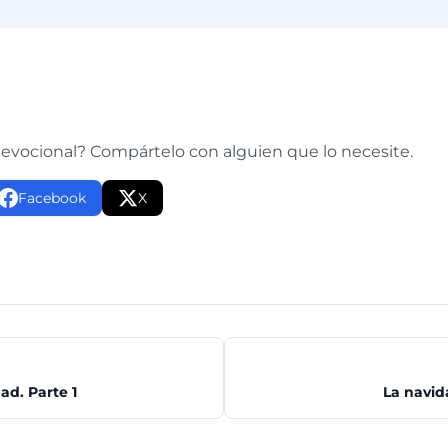
e
devocional? Compártelo con alguien que lo necesite.
Facebook
X
ad. Parte 1
La navid