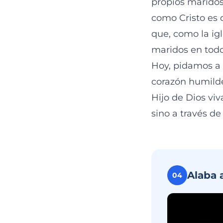
propios maridos
como Cristo es c
que, como la igl
maridos en todo
Hoy, pidamos a 
corazón humilde,
Hijo de Dios viv
sino a través de
Alaba 
04