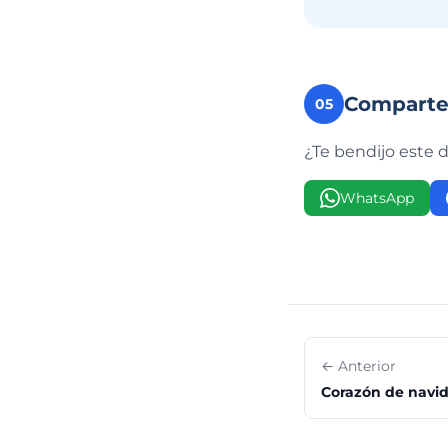
Compart
05
¿Te bendijo este 
WhatsApp
← Anterior
Corazón de navid