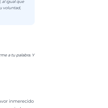
 al igual que
u voluntad,
me a tu palabra. Y
favor inmerecido