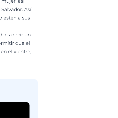
 mujer, así
 Salvador. Así
lo estén a sus
, es decir un
rmitir que el
en el vientre,