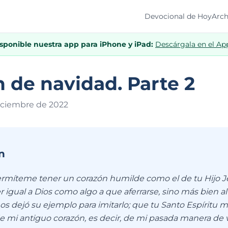
Devocional de Hoy
Arch
isponible nuestra app para iPhone y iPad:
Descárgala en el Ap
 de navidad. Parte 2
diciembre de 202
2
n
ermíteme tener un corazón humilde como el de tu Hijo J
r igual a Dios como algo a que aferrarse, sino más bien a
os dejó su ejemplo para imitarlo; que tu Santo Espíritu 
 mi antiguo corazón, es decir, de mi pasada manera de vi