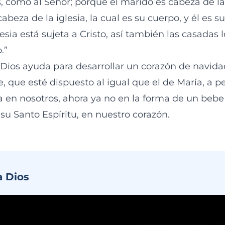
, como al Señor; porque el marido es cabeza de la
abeza de la iglesia, la cual es su cuerpo, y él es su
esia está sujeta a Cristo, así también las casadas 
.”
Dios ayuda para desarrollar un corazón de navidad
 que esté dispuesto al igual que el de María, a pe
a en nosotros, ahora ya no en la forma de un bebe 
 su Santo Espíritu, en nuestro corazón.
a Dios