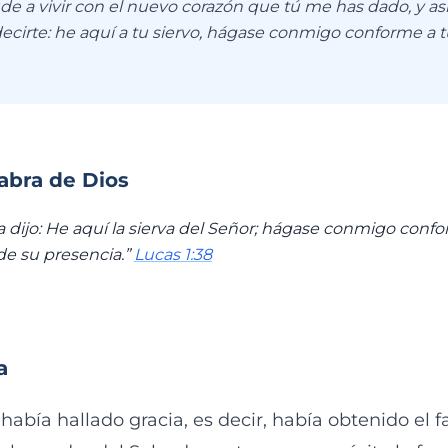
 a vivir con el nuevo corazón que tú me has dado, y así,
ecirte: he aquí a tu siervo, hágase conmigo conforme a t
labra de Dios
 dijo: He aquí la sierva del Señor; hágase conmigo confor
 de su presencia.”
Lucas 1:38
a
había hallado gracia, es decir, había obtenido el 