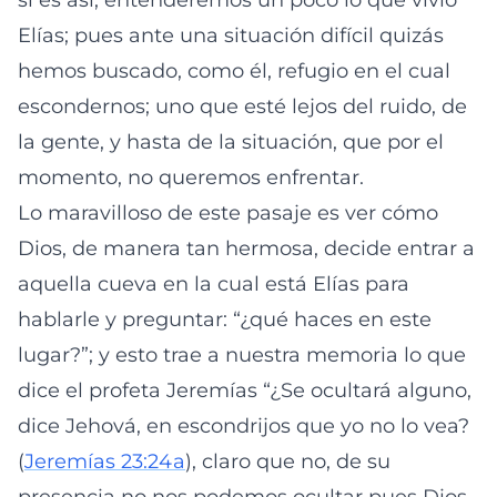
si es así, entenderemos un poco lo que vivió
Elías; pues ante una situación difícil quizás
hemos buscado, como él, refugio en el cual
escondernos; uno que esté lejos del ruido, de
la gente, y hasta de la situación, que por el
momento, no queremos enfrentar.
Lo maravilloso de este pasaje es ver cómo
Dios, de manera tan hermosa, decide entrar a
aquella cueva en la cual está Elías para
hablarle y preguntar: “¿qué haces en este
lugar?”; y esto trae a nuestra memoria lo que
dice el profeta Jeremías “¿Se ocultará alguno,
dice Jehová, en escondrijos que yo no lo vea?
(
Jeremías 23:24a
), claro que no, de su