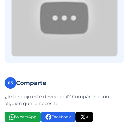
Comparte
05
¿Te bendijo este devocional? Compártelo con
alguien que lo necesite.
WhatsApp
Facebook
X