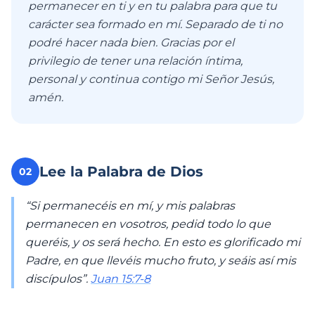
permanecer en ti y en tu palabra para que tu
carácter sea formado en mí. Separado de ti no
podré hacer nada bien. Gracias por el
privilegio de tener una relación íntima,
personal y continua contigo mi Señor Jesús,
amén.
Lee la Palabra de Dios
02
“Si permanecéis en mí, y mis palabras
permanecen en vosotros, pedid todo lo que
queréis, y os será hecho. En esto es glorificado mi
Padre, en que llevéis mucho fruto, y seáis así mis
discípulos”.
Juan 15:7-8