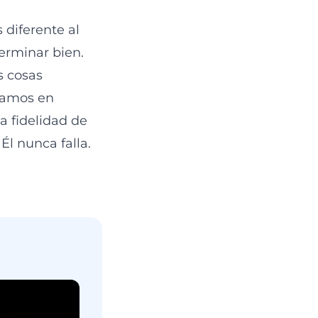
 diferente al
erminar bien.
s cosas
fiamos en
a fidelidad de
Él nunca falla.