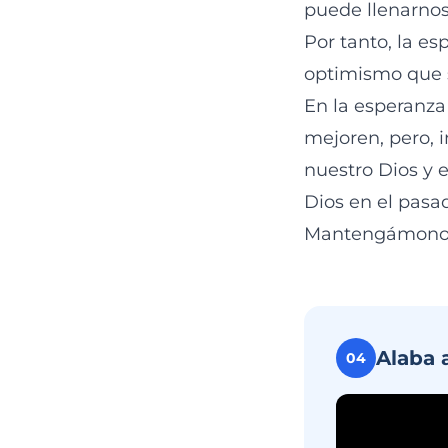
puede llenarnos
Por tanto, la es
optimismo que s
En la esperanza
mejoren, pero, 
nuestro Dios y 
Dios en el pasad
Mantengámonos 
Alaba 
04