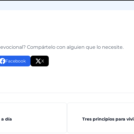
e
devocional? Compártelo con alguien que lo necesite.
Facebook
X
 a día
Tres principios para vivi