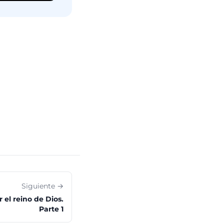
Siguiente →
r el reino de Dios.
Parte 1