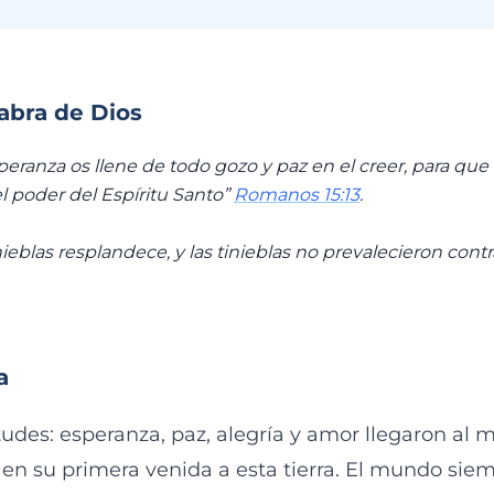
labra de Dios
speranza os llene de todo gozo y paz en el creer, para qu
l poder del Espíritu Santo”
Romanos 15:13
.
inieblas resplandece, y las tinieblas no prevalecieron contr
a
rtudes: esperanza, paz, alegría y amor llegaron al
en su primera venida a esta tierra. El mundo sie