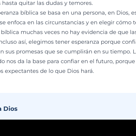
 hasta quitar las dudas y temores.
peranza bíblica se basa en una persona, en Dios, es
e enfoca en las circunstancias y en elegir cómo t
 bíblica muchas veces no hay evidencia de que la
incluso así, elegimos tener esperanza porque con
en sus promesas que se cumplirán en su tiempo. L
o nos da la base para confiar en el futuro, porque 
expectantes de lo que Dios hará.
a Dios