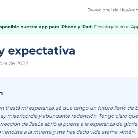
Devocional de Hoy
Arch
isponible nuestra app para iPhone y iPad:
Descárgala en el Ap
y expectativa
bre de 202
2
n
n ti está mi esperanza, sé que tengo un futuro lleno de 
hay misericordia y abundante redención. Tengo claro que 
rección de Jesús abrió la puerta a la esperanza de gloria
 venciste a la muerte y me has dado vida eterna. Amén.