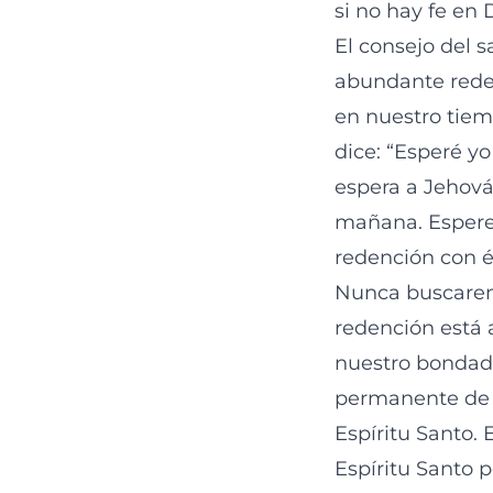
si no hay fe en D
El consejo del s
abundante reden
en nuestro tiem
dice: “Esperé y
espera a Jehová
mañana. Espere 
redención con él
Nunca buscaremo
redención está 
nuestro bondad
permanente de l
Espíritu Santo.
Espíritu Santo 