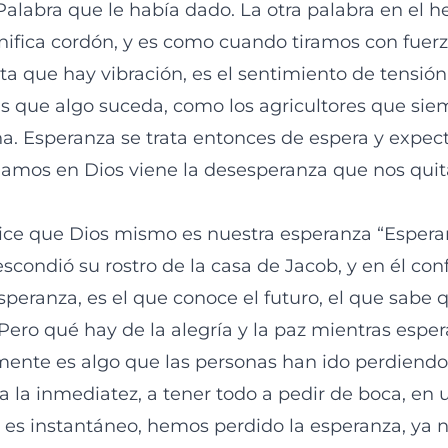
Palabra que le había dado. La otra palabra en el h
nifica cordón, y es como cuando tiramos con fuer
ta que hay vibración, es el sentimiento de tensión
s que algo suceda, como los agricultores que sie
a. Esperanza se trata entonces de espera y expect
amos en Dios viene la desesperanza que nos quita
ice que Dios mismo es nuestra esperanza “Esperar
escondió su rostro de la casa de Jacob, y en él conf
peranza, es el que conoce el futuro, el que sabe 
¿Pero qué hay de la alegría y la paz mientras esp
nte es algo que las personas han ido perdiendo
 la inmediatez, a tener todo a pedir de boca, e
 es instantáneo, hemos perdido la esperanza, ya 