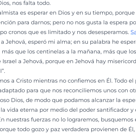
ios, nos falta todo.
almista es esperar en Dios y en su tiempo, porque
ción para darnos; pero no nos gusta la espera p
po cronos que es limitado y nos desesperamos.
S
o a Jehová, esperó mi alma; en su palabra he espe
 más que los centinelas a la mañana, más que los 
Israel a Jehová, porque en Jehová hay misericor
”.
s a Cristo mientras no confiemos en Él. Todo el 
adaptado para que nos reconciliemos unos con otr
oso Dios, de modo que podamos alcanzar la espe
a vida eterna por medio del poder santificador y 
 En nuestras fuerzas no lo lograremos, busquemos 
porque todo gozo y paz verdadera provienen de Él,