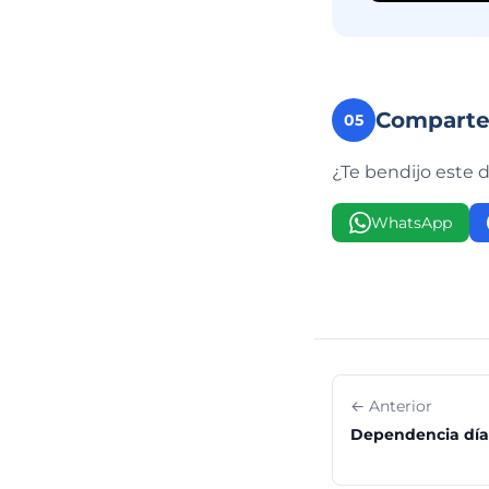
Compart
05
¿Te bendijo este 
WhatsApp
← Anterior
Dependencia día