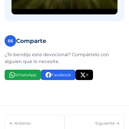
Comparte
05
¿Te bendijo este devocional? Compártelo con
alguien que lo necesite.
WhatsApp
Facebook
X
← Anterior
Siguiente →