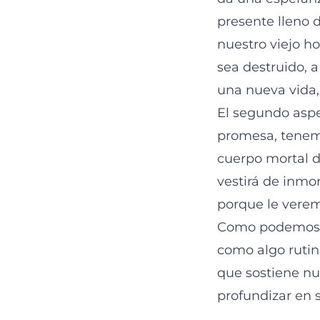
presente lleno 
nuestro viejo h
sea destruido, 
una nueva vida,
El segundo aspe
promesa, tenemo
cuerpo mortal do
vestirá de inmo
porque le verem
Como podemos o
como algo rutin
que sostiene nu
profundizar en s