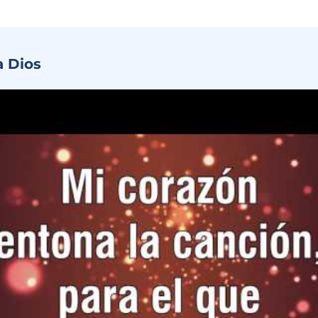
a Dios