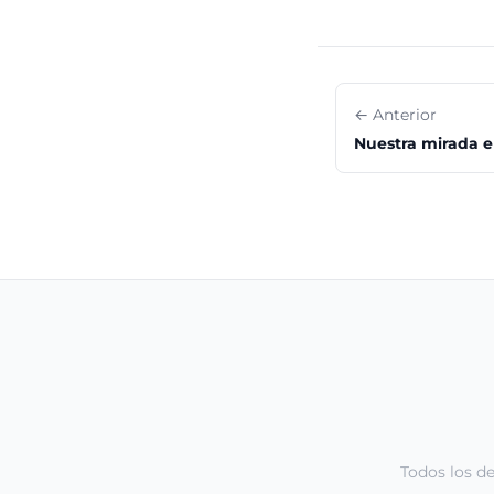
← Anterior
Nuestra mirada en
Todos los d