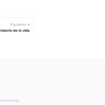
Siguiente →
misterio de la vida
comerciales.