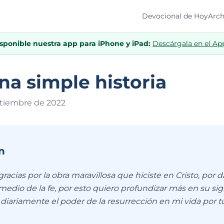
Devocional de Hoy
Arch
isponible nuestra app para iPhone y iPad:
Descárgala en el Ap
na simple historia
ptiembre de 202
2
n
gracias por la obra maravillosa que hiciste en Cristo, por 
medio de la fe, por esto quiero profundizar más en su sig
iariamente el poder de la resurrección en mi vida por tu