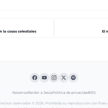
 la cosas celestiales
El 
Nosotros
Recibir a Jesús
Política de privacidad
RSS
erechos reservados © 2026. Prohibida su reproducción con fines 