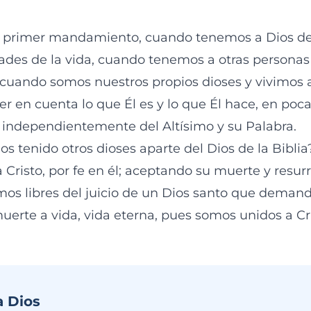
e primer mandamiento, cuando tenemos a Dios de
dades de la vida, cuando tenemos a otras personas
 cuando somos nuestros propios dioses y vivimos 
r en cuenta lo que Él es y lo que Él hace, en poca
independientemente del Altísimo y su Palabra.
 tenido otros dioses aparte del Dios de la Biblia? 
 Cristo, por fe en él; aceptando su muerte y resur
mos libres del juicio de un Dios santo que demand
erte a vida, vida eterna, pues somos unidos a Cr
a Dios