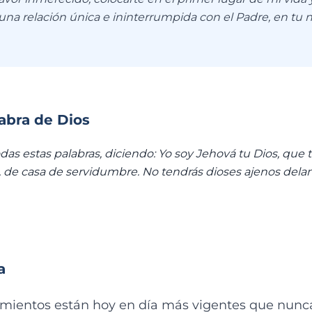
 una relación única e ininterrumpida con el Padre, en tu
labra de Dios
odas estas palabras, diciendo: Yo soy Jehová tu Dios, que 
o, de casa de servidumbre. No tendrás dioses ajenos dela
a
mientos están hoy en día más vigentes que nun