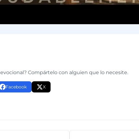
e
devocional? Compártelo con alguien que lo necesite.
Facebook
X