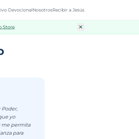
ivo Devocional
Nosotros
Recibir a Jesús
p Store
o
u Poder,
que yo
y me permita
ianza para