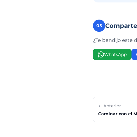
Compart
05
¿Te bendijo este 
WhatsApp
← Anterior
Caminar con el 