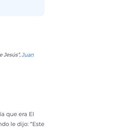
e Jesús”,
Juan
ía que era El
o le dijo: “Este