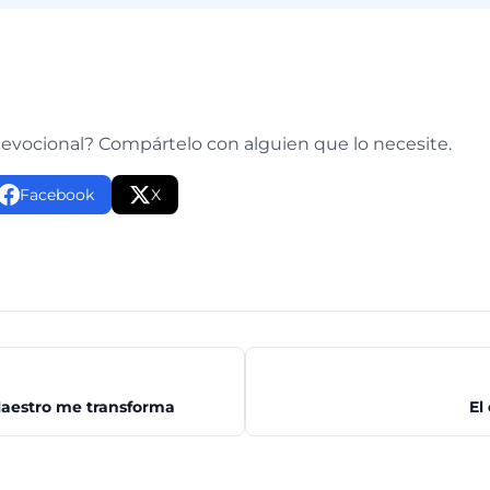
e
devocional? Compártelo con alguien que lo necesite.
Facebook
X
Maestro me transforma
El