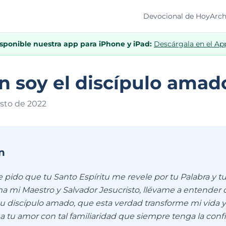
Devocional de Hoy
Arch
isponible nuestra app para iPhone y iPad:
Descárgala en el Ap
 soy el discípulo amad
sto de 202
2
n
 pido que tu Santo Espíritu me revele por tu Palabra y t
 mi Maestro y Salvador Jesucristo, llévame a entender 
u discípulo amado, que esta verdad transforme mi vida 
a tu amor con tal familiaridad que siempre tenga la conf