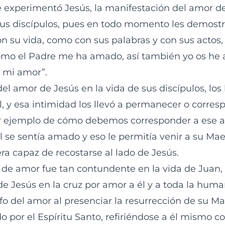
experimentó Jesús, la manifestación del amor de
 sus discípulos, pues en todo momento les demostr
n su vida, como con sus palabras y con sus actos,
mo el Padre me ha amado, así también yo os he
 mi amor”.
el amor de Jesús en la vida de sus discípulos, los 
l, y esa intimidad los llevó a permanecer o corres
r ejemplo de cómo debemos corresponder a ese a
 se sentía amado y eso le permitía venir a su Mae
ra capaz de recostarse al lado de Jesús.
de amor fue tan contundente en la vida de Juan
o de Jesús en la cruz por amor a él y a toda la hum
nfo del amor al presenciar la resurrección de su M
ado por el Espíritu Santo, refiriéndose a él mismo c