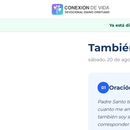
Ya está d
También
sábado, 20 de ago
Oració
01
Padre Santo te
cuanto me ama
también soy s
corresponder 