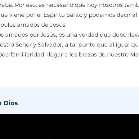
maba. Por eso, es necesario que hoy nosotros ta
ue viene por el Espíritu Santo y podamos decir al
ípulos amados de Jesús.
 amados por Jesús, es una verdad que debe llev
estro Señor y Salvador, a tal punto que al igual q
da familiaridad, llegar a los brazos de nuestro Ma
.
a Dios