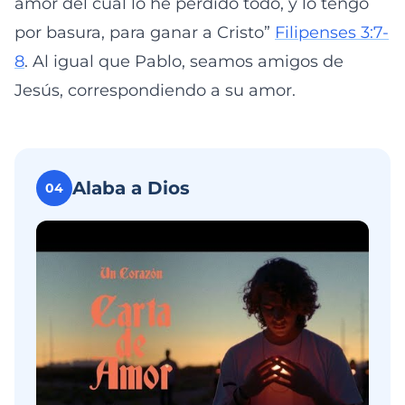
amor del cual lo he perdido todo, y lo tengo
por basura, para ganar a Cristo”
Filipenses 3:7-
8
. Al igual que Pablo, seamos amigos de
Jesús, correspondiendo a su amor.
Alaba a Dios
04