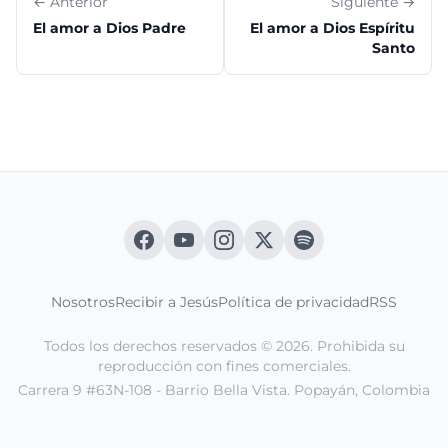
← Anterior
Siguiente →
El amor a Dios Padre
El amor a Dios Espíritu
Santo
Nosotros
Recibir a Jesús
Política de privacidad
RSS
Todos los derechos reservados © 2026. Prohibida su
reproducción con fines comerciales.
Carrera 9 #63N-108 - Barrio Bella Vista. Popayán, Colombia