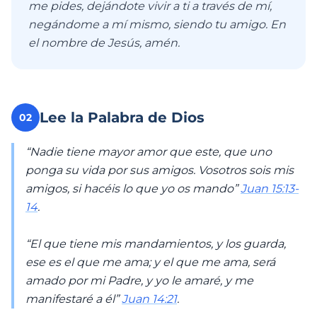
me pides, dejándote vivir a ti a través de mí,
negándome a mí mismo, siendo tu amigo. En
el nombre de Jesús, amén.
Lee la Palabra de Dios
02
“Nadie tiene mayor amor que este, que uno
ponga su vida por sus amigos. Vosotros sois mis
amigos, si hacéis lo que yo os mando”
Juan 15:13-
14
.
“El que tiene mis mandamientos, y los guarda,
ese es el que me ama; y el que me ama, será
amado por mi Padre, y yo le amaré, y me
manifestaré a él”
Juan 14:21
.