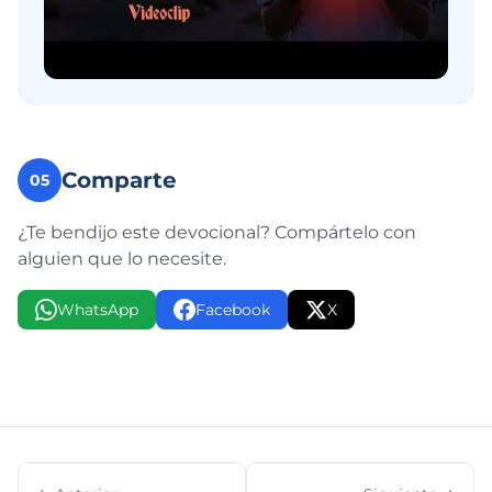
Comparte
05
¿Te bendijo este devocional? Compártelo con
alguien que lo necesite.
WhatsApp
Facebook
X