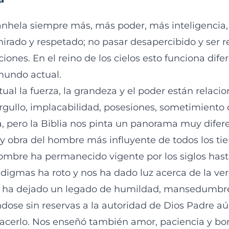
nhela siempre más, más poder, más inteligencia,
irado y respetado; no pasar desapercibido y ser 
ones. En el reino de los cielos esto funciona dif
mundo actual.
ual la fuerza, la grandeza y el poder están relaci
orgullo, implacabilidad, posesiones, sometimiento
ra, pero la Biblia nos pinta un panorama muy difer
 y obra del hombre más influyente de todos los ti
nombre ha permanecido vigente por los siglos hast
digmas ha roto y nos ha dado luz acerca de la ve
os ha dejado un legado de humildad, mansedumbr
ndose sin reservas a la autoridad de Dios Padre aú
acerlo. Nos enseñó también amor, paciencia y bo