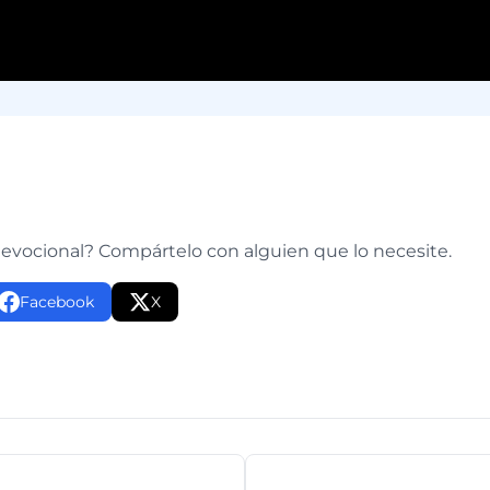
e
devocional? Compártelo con alguien que lo necesite.
Facebook
X