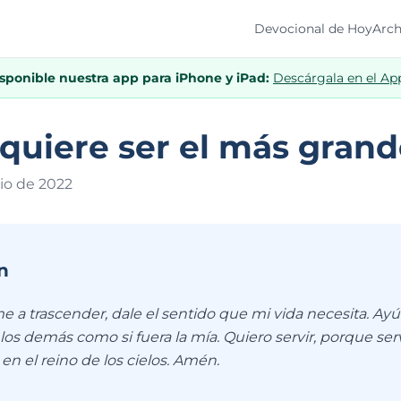
Devocional de Hoy
Arch
isponible nuestra app para iPhone y iPad:
Descárgala en el Ap
quiere ser el más gran
io de 202
2
n
 a trascender, dale el sentido que mi vida necesita. Ayú
los demás como si fuera la mía. Quiero servir, porque se
 en el reino de los cielos. Amén.