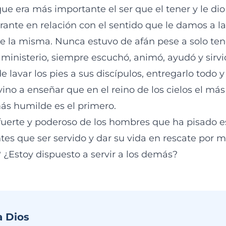
e era más importante el ser que el tener y le dio 
ante en relación con el sentido que le damos a la 
e la misma. Nunca estuvo de afán pese a solo ten
 ministerio, siempre escuchó, animó, ayudó y sirv
e lavar los pies a sus discípulos, entregarlo todo y
vino a enseñar que en el reino de los cielos el más
más humilde es el primero.
fuerte y poderoso de los hombres que ha pisado est
antes que ser servido y dar su vida en rescate po
 ¿Estoy dispuesto a servir a los demás?
a Dios