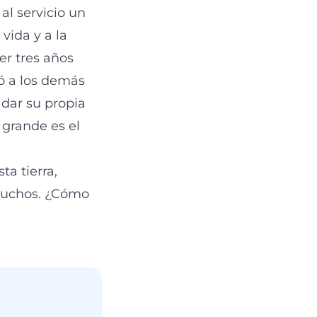
al servicio un
vida y a la
er tres años
ió a los demás
 dar su propia
 grande es el
a tierra,
r muchos. ¿Cómo