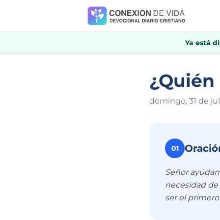
Ya está d
¿Quién 
domingo, 31 de jul
Oració
01
Señor ayúdame
necesidad de 
ser el primero