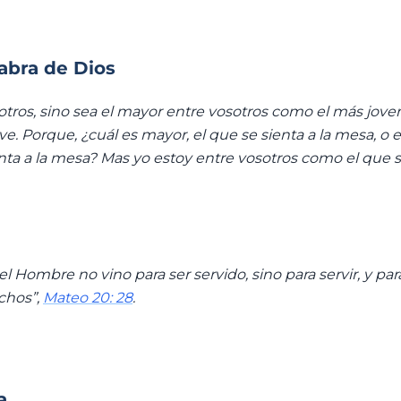
labra de Dios
otros, sino sea el mayor entre vosotros como el más joven,
e. Porque, ¿cuál es mayor, el que se sienta a la mesa, o 
enta a la mesa? Mas yo estoy entre vosotros como el que s
l Hombre no vino para ser servido, sino para servir, y par
chos”,
Mateo 20: 28
.
a