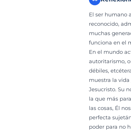
El ser humano a
reconocido, adm
muchas generaci
funciona en el 
En el mundo act
autoritarismo, 
débiles, etcéte
muestra la vida
Jesucristo. Su 
la que más para
las cosas, Él n
perfecta sujetá
poder para no h