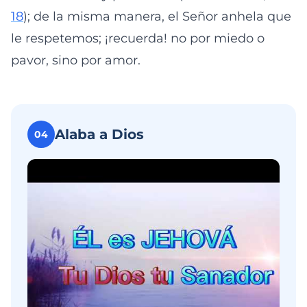
18
); de la misma manera, el Señor anhela que
le respetemos; ¡recuerda! no por miedo o
pavor, sino por amor.
Alaba a Dios
04