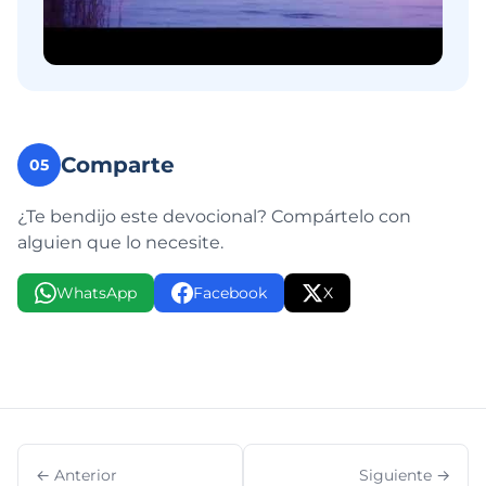
Comparte
05
¿Te bendijo este devocional? Compártelo con
alguien que lo necesite.
WhatsApp
Facebook
X
← Anterior
Siguiente →