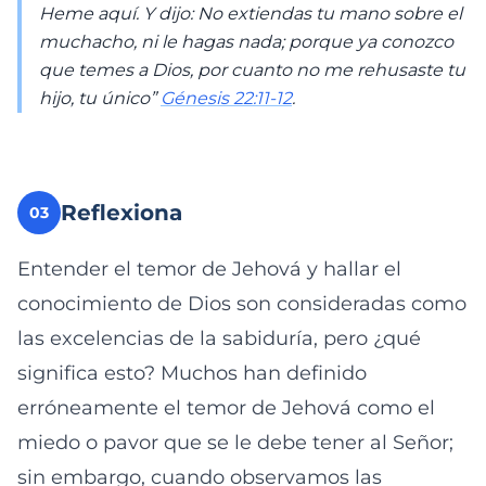
Heme aquí. Y dijo: No extiendas tu mano sobre el
muchacho, ni le hagas nada; porque ya conozco
que temes a Dios, por cuanto no me rehusaste tu
hijo, tu único”
Génesis 22:11-12
.
Reflexiona
03
Entender el temor de Jehová y hallar el
conocimiento de Dios son consideradas como
las excelencias de la sabiduría, pero ¿qué
significa esto? Muchos han definido
erróneamente el temor de Jehová como el
miedo o pavor que se le debe tener al Señor;
sin embargo, cuando observamos las