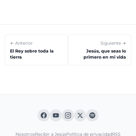
← Anterior
Siguiente →
El Rey sobre toda la
Jesús, que seas lo
tierra
primero en mi vida
Nosotros
Recibir a Jesús
Política de privacidad
RSS