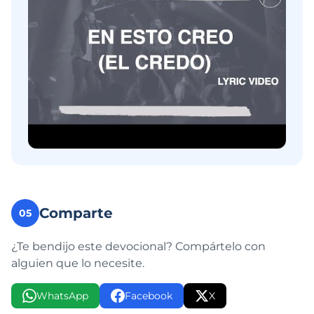
Comparte
05
¿Te bendijo este devocional? Compártelo con
alguien que lo necesite.
WhatsApp
Facebook
X