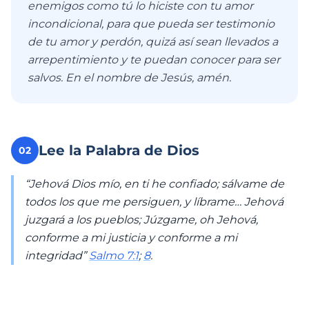
enemigos como tú lo hiciste con tu amor
incondicional, para que pueda ser testimonio
de tu amor y perdón, quizá así sean llevados a
arrepentimiento y te puedan conocer para ser
salvos. En el nombre de Jesús, amén.
Lee la Palabra de Dios
02
“Jehová Dios mío, en ti he confiado; sálvame de
todos los que me persiguen, y líbrame… Jehová
juzgará a los pueblos; Júzgame, oh Jehová,
conforme a mi justicia y conforme a mi
integridad”
Salmo 7:1
;
8
.