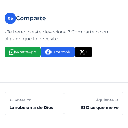
Comparte
05
¿Te bendijo este devocional? Compártelo con
alguien que lo necesite.
WhatsApp
Facebook
X
← Anterior
Siguiente →
La soberanía de Dios
El Dios que me ve