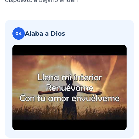
dispuesto a dejarlo entrar?
Alaba a Dios
04