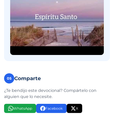
Comparte
05
¿Te bendijo este devocional? Compártelo con
alguien que lo necesite.
WhatsApp
Facebook
X