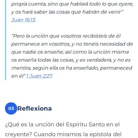
propia cuenta, sino que hablará todo lo que oyere,
y os hará saber las cosas que habrán de venir”
Juan 16:13
.
“Pero la unción que vosotros recibisteis de él
permanece en vosotros, y no tenéis necesidad de
que nadie os enseñe; así como la unción misma
os enseña todas las cosas, y es verdadera, y no es
mentira, según ella os ha enseñado, permaneced
en él”
1 Juan 2:27
.
Reflexiona
03
¿Qué es la unción del Espíritu Santo en el
creyente? Cuando miramos la epístola del