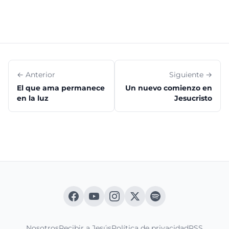
← Anterior
Siguiente →
El que ama permanece
Un nuevo comienzo en
en la luz
Jesucristo
Nosotros
Recibir a Jesús
Política de privacidad
RSS