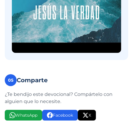
Comparte
05
¿Te bendijo este devocional? Compártelo con
alguien que lo necesite.
WhatsApp
Facebook
X