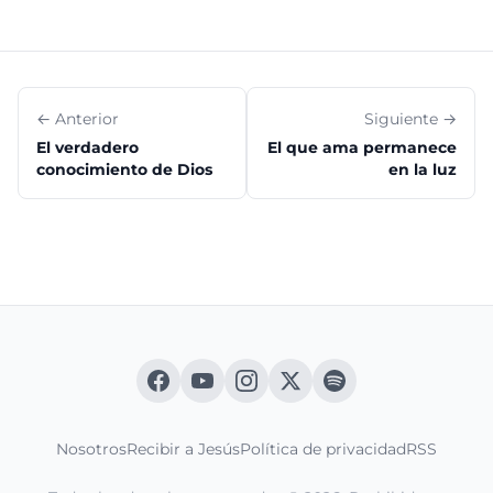
← Anterior
Siguiente →
El verdadero
El que ama permanece
conocimiento de Dios
en la luz
Nosotros
Recibir a Jesús
Política de privacidad
RSS