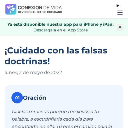
Ya está disponible nuestra app para iPhone y iPad:
Descárgala en el App Store
¡Cuidado con las falsas
doctrinas!
lunes, 2 de mayo de 202
2
Oración
01
Gracias mi Jesús porque me llevas a tu
palabra, a escudriñarla cada día para
encontrarte en ella. Tú eres el camino para la