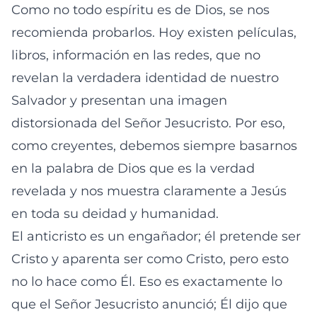
Como no todo espíritu es de Dios, se nos
recomienda probarlos. Hoy existen películas,
libros, información en las redes, que no
revelan la verdadera identidad de nuestro
Salvador y presentan una imagen
distorsionada del Señor Jesucristo. Por eso,
como creyentes, debemos siempre basarnos
en la palabra de Dios que es la verdad
revelada y nos muestra claramente a Jesús
en toda su deidad y humanidad.
El anticristo es un engañador; él pretende ser
Cristo y aparenta ser como Cristo, pero esto
no lo hace como Él. Eso es exactamente lo
que el Señor Jesucristo anunció; Él dijo que