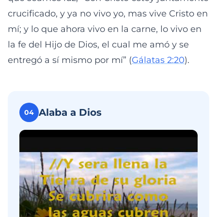
crucificado, y ya no vivo yo, mas vive Cristo en
mí; y lo que ahora vivo en la carne, lo vivo en
la fe del Hijo de Dios, el cual me amó y se
entregó a sí mismo por mí” (
Gálatas 2:20
).
Alaba a Dios
04