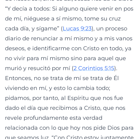
“Y decía a todos: Si alguno quiere venir en pos
de mí, niéguese a sí mismo, tome su cruz
cada día, y sígame” (
Lucas 9:23
), un proceso
diario de renunciar a mí mismo y a mis vanos
deseos, e identificarme con Cristo en todo, ya
no vivir para mí mismo sino para aquel que
murió y resucitó por mí (
2 Corintios 5:15
).
Entonces, no se trata de mí se trata de Él
viviendo en mí, y esto lo cambia todo;
pidamos, por tanto, al Espíritu que nos fue
dado el día que recibimos a Cristo, que nos
revele profundamente esta verdad
relacionada con lo que hoy nos pide Dios para
que seamos luz, “Con Cristo estoy juntamente