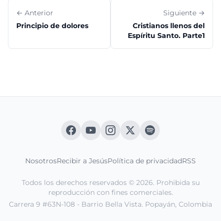
← Anterior
Siguiente →
Principio de dolores
Cristianos llenos del
Espíritu Santo. Parte1
Nosotros
Recibir a Jesús
Política de privacidad
RSS
Todos los derechos reservados © 2026. Prohibida su
reproducción con fines comerciales.
Carrera 9 #63N-108 - Barrio Bella Vista. Popayán, Colombia