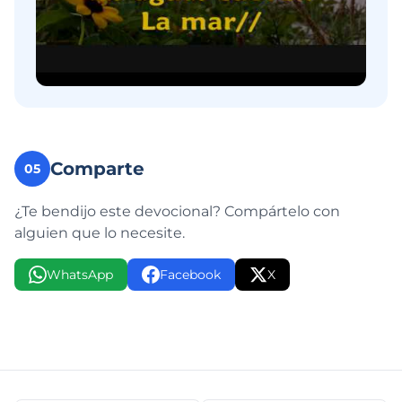
Comparte
05
¿Te bendijo este devocional? Compártelo con
alguien que lo necesite.
WhatsApp
Facebook
X