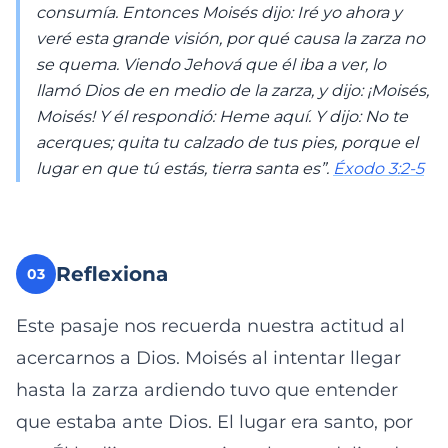
consumía. Entonces Moisés dijo: Iré yo ahora y
veré esta grande visión, por qué causa la zarza no
se quema. Viendo Jehová que él iba a ver, lo
llamó Dios de en medio de la zarza, y dijo: ¡Moisés,
Moisés! Y él respondió: Heme aquí. Y dijo: No te
acerques; quita tu calzado de tus pies, porque el
lugar en que tú estás, tierra santa es”.
Éxodo 3:2-5
Reflexiona
03
Este pasaje nos recuerda nuestra actitud al
acercarnos a Dios. Moisés al intentar llegar
hasta la zarza ardiendo tuvo que entender
que estaba ante Dios. El lugar era santo, por