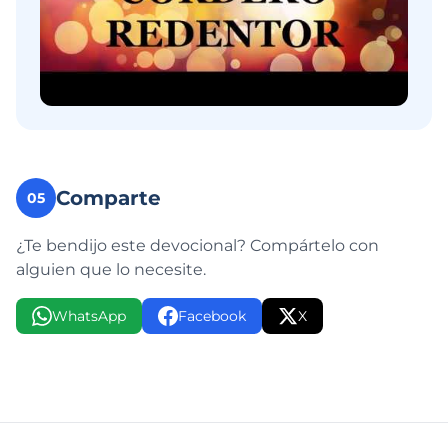
Comparte
05
¿Te bendijo este devocional? Compártelo con
alguien que lo necesite.
WhatsApp
Facebook
X