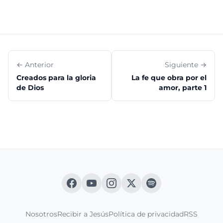
← Anterior
Siguiente →
Creados para la gloria
La fe que obra por el
de Dios
amor, parte 1
Nosotros
Recibir a Jesús
Política de privacidad
RSS