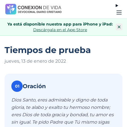
Ya está disponible nuestra app para iPhone y iPad:
Descárgala en el App Store
Tiempos de prueba
jueves, 13 de enero de 202
2
Oración
01
Dios Santo, eres admirable y digno de toda
gloria, te alabo y exalto tu hermoso nombre;
eres Dios de toda gracia y bondad, tu amor es
sin igual. Te pido Padre que Tú mismo sigas