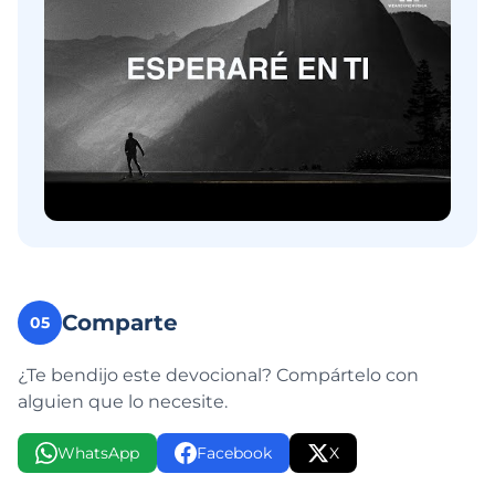
Comparte
05
¿Te bendijo este devocional? Compártelo con
alguien que lo necesite.
WhatsApp
Facebook
X