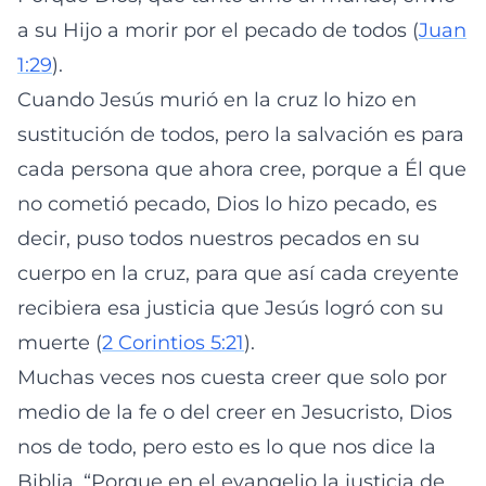
a su Hijo a morir por el pecado de todos (
Juan
1:29
).
Cuando Jesús murió en la cruz lo hizo en
sustitución de todos, pero la salvación es para
cada persona que ahora cree, porque a Él que
no cometió pecado, Dios lo hizo pecado, es
decir, puso todos nuestros pecados en su
cuerpo en la cruz, para que así cada creyente
recibiera esa justicia que Jesús logró con su
muerte (
2 Corintios 5:21
).
Muchas veces nos cuesta creer que solo por
medio de la fe o del creer en Jesucristo, Dios
nos de todo, pero esto es lo que nos dice la
Biblia, “Porque en el evangelio la justicia de