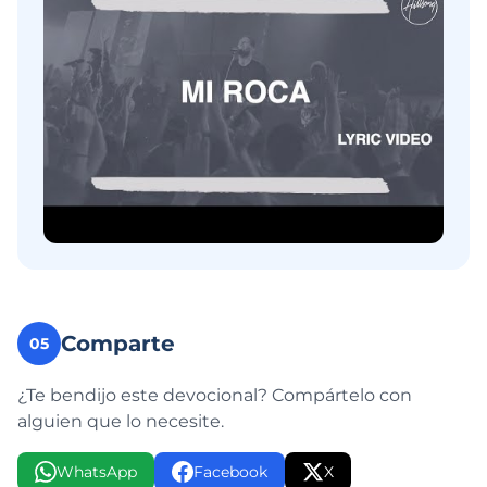
Comparte
05
¿Te bendijo este devocional? Compártelo con
alguien que lo necesite.
WhatsApp
Facebook
X