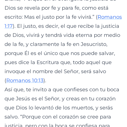
Dios se revela por fe y para fe, como está
escrito: Mas el justo por la fe vivirá.” (
Romanos
1:17
). El justo, es decir, el que recibe la justicia
de Dios, vivirá y tendrá vida eterna por medio
de la fe, y claramente la fe en Jesucristo,
porque Él es el único que nos puede salvar,
pues dice la Escritura que, todo aquel que
invoque el nombre del Señor, será salvo
(
Romanos 10:13
).
Así que, te invito a que confieses con tu boca
que Jesús es el Señor, y creas en tu corazón
que Dios lo levantó de los muertos, y serás
salvo. “Porque con el corazón se cree para
justicia, pero con la boca se confiesa para