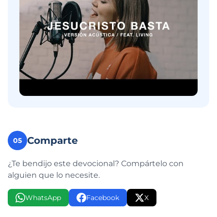
Comparte
05
¿Te bendijo este devocional? Compártelo con
alguien que lo necesite.
WhatsApp
Facebook
X