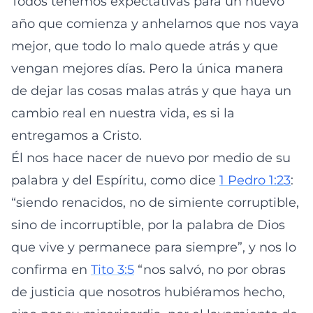
Todos tenemos expectativas para un nuevo
año que comienza y anhelamos que nos vaya
mejor, que todo lo malo quede atrás y que
vengan mejores días. Pero la única manera
de dejar las cosas malas atrás y que haya un
cambio real en nuestra vida, es si la
entregamos a Cristo.
Él nos hace nacer de nuevo por medio de su
palabra y del Espíritu, como dice
1 Pedro 1:23
:
“siendo renacidos, no de simiente corruptible,
sino de incorruptible, por la palabra de Dios
que vive y permanece para siempre”, y nos lo
confirma en
Tito 3:5
“nos salvó, no por obras
de justicia que nosotros hubiéramos hecho,