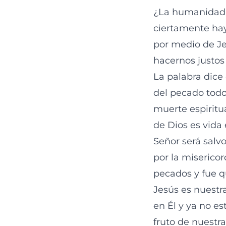
¿La humanidad c
ciertamente hay
por medio de Je
hacernos justos 
La palabra dice
del pecado todo
muerte espiritua
de Dios es vida
Señor será salv
por la misericor
pecados y fue q
Jesús es nuestra
en Él y ya no e
fruto de nuestr