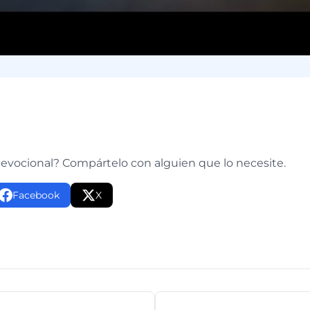
e
devocional? Compártelo con alguien que lo necesite.
Facebook
X