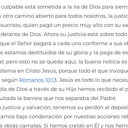
ulpable está sometida a la ira de Dios para siem
 otro camino abierto para todos nosotros, la justi
sucristo, quien pagó un precio muy alto con su s
delante de Dios. Ahora su justicia está sobre todo
 que el Señor pagará a cada uno conforme a sus o
s estamos destituidos de su gloria y la paga de e
l; pero esto no se queda aquí, la buena noticia es
 eterna en Cristo Jesús, porque todo el que invoq
o según
Romanos 10:13
. Jesús es todo lo que nece
dia de Dios a través de su Hijo hemos recibido el
uitada la barrera que nos separaba del Padre.
 justicia y salvación, tenemos su perdón al deposi
stamos bajo condenación por nuestras acciones reb
as obras carnales. Si hemos creído en Él y nos he