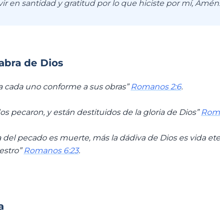
r en santidad y gratitud por lo que hiciste por mí, Amén
labra de Dios
 a cada uno conforme a sus obras”
Romanos 2:6
.
os pecaron, y están destituidos de la gloria de Dios”
Roma
 del pecado es muerte, más la dádiva de Dios es vida ete
estro”
Romanos 6:23
.
a