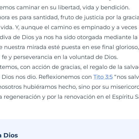
emos caminar en su libertad, vida y bendición.
ora es para santidad, fruto de justicia por la graci
 vida. Y, aunque el camino es empinado y a veces
dádiva de Dios ya nos ha sido otorgada mediante la
nuestra mirada esté puesta en ese final glorioso
e y perseverancia en la voluntad de Dios.
temos, con acción de gracias, el regalo de la salv
Dios nos dio. Reflexionemos con
Tito 3:5
“nos salv
nosotros hubiéramos hecho, sino por su misericordi
 regeneración y por la renovación en el Espíritu S
a Dios