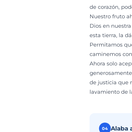
de corazón, pod
Nuestro fruto ah
Dios en nuestra
esta tierra, la 
Permitamos que 
caminemos con f
Ahora solo acep
generosamente 
de justicia que 
lavamiento de la
Alaba 
04