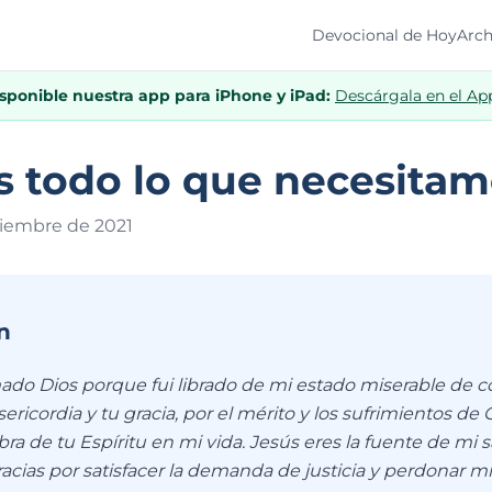
Devocional de Hoy
Arch
isponible nuestra app para iPhone y iPad:
Descárgala en el Ap
s todo lo que necesita
viembre de 202
1
n
ado Dios porque fui librado de mi estado miserable de 
ericordia y tu gracia, por el mérito y los sufrimientos de C
obra de tu Espíritu en mi vida. Jesús eres la fuente de mi 
racias por satisfacer la demanda de justicia y perdonar m