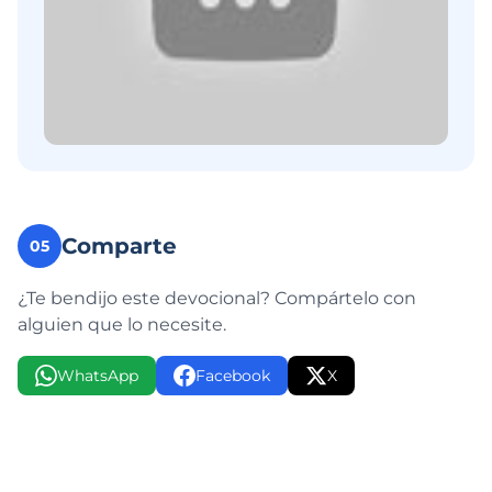
Comparte
05
¿Te bendijo este devocional? Compártelo con
alguien que lo necesite.
WhatsApp
Facebook
X