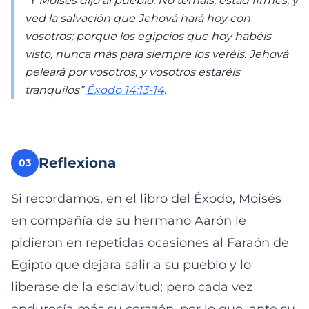
“Y Moisés dijo al pueblo: No temáis; estad firmes, y
ved la salvación que Jehová hará hoy con
vosotros; porque los egipcios que hoy habéis
visto, nunca más para siempre los veréis. Jehová
peleará por vosotros, y vosotros estaréis
tranquilos”
Éxodo 14:13-14
.
Reflexiona
03
Si recordamos, en el libro del Éxodo, Moisés
en compañía de su hermano Aarón le
pidieron en repetidas ocasiones al Faraón de
Egipto que dejara salir a su pueblo y lo
liberase de la esclavitud; pero cada vez