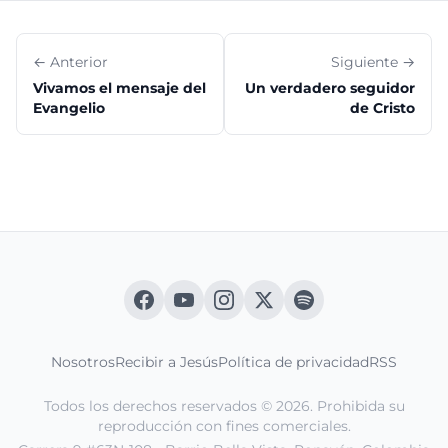
← Anterior
Siguiente →
Vivamos el mensaje del
Un verdadero seguidor
Evangelio
de Cristo
Nosotros
Recibir a Jesús
Política de privacidad
RSS
Todos los derechos reservados © 2026. Prohibida su
reproducción con fines comerciales.