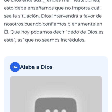
de Dios ante sus grandes manifestaciones,
esto debe enseñarnos que no importa cuál
sea la situación, Dios intervendrá a favor de
nosotros cuando confiamos plenamente en
Él. Que hoy podamos decir “dedo de Dios es
este”, así que no seamos incrédulos.
Alaba a Dios
04