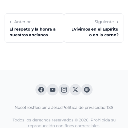
← Anterior
Siguiente →
El respeto y la honra a
¿Vivimos en el Espíritu
nuestros ancianos
o en la carne?
Nosotros
Recibir a Jesús
Política de privacidad
RSS
Todos los derechos reservados © 2026. Prohibida su
reproducción con fines comerciales.