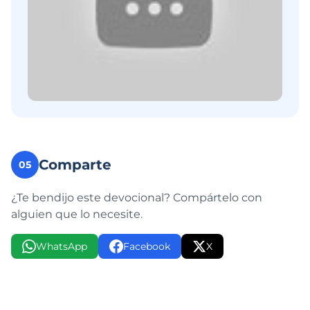
Comparte
05
¿Te bendijo este devocional? Compártelo con
alguien que lo necesite.
WhatsApp
Facebook
X