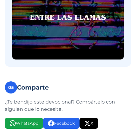
Comparte
05
¿Te bendijo este devocional? Compártelo con
alguien que lo necesite.
WhatsApp
Facebook
X