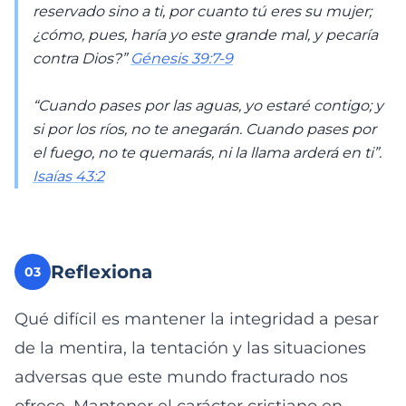
reservado sino a ti, por cuanto tú eres su mujer;
¿cómo, pues, haría yo este grande mal, y pecaría
contra Dios?”
Génesis 39:7-9
“Cuando pases por las aguas, yo estaré contigo; y
si por los ríos, no te anegarán. Cuando pases por
el fuego, no te quemarás, ni la llama arderá en ti”.
Isaías 43:2
Reflexiona
03
Qué difícil es mantener la integridad a pesar
de la mentira, la tentación y las situaciones
adversas que este mundo fracturado nos