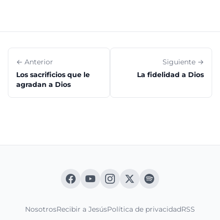
← Anterior
Siguiente →
Los sacrificios que le
La fidelidad a Dios
agradan a Dios
Nosotros
Recibir a Jesús
Política de privacidad
RSS