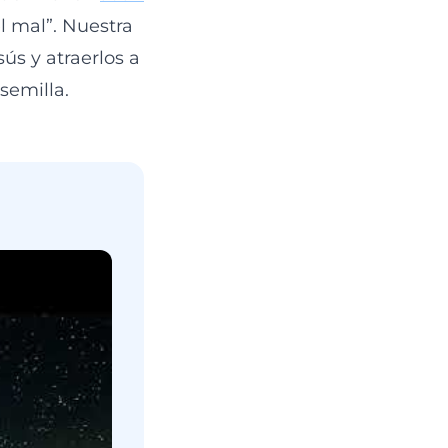
l mal”. Nuestra
ús y atraerlos a
semilla.