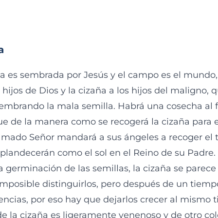
a
a es sembrada por Jesús y el campo es el mundo, 
 hijos de Dios y la cizaña a los hijos del maligno,
embrando la mala semilla. Habrá una cosecha al fi
ue de la manera como se recogerá la cizaña para e
amado Señor mandará a sus ángeles a recoger el tri
splandecerán como el sol en el Reino de su Padre.
la germinación de las semillas, la cizaña se parec
imposible distinguirlos, pero después de un tiem
rencias, por eso hay que dejarlos crecer al mismo 
de la cizaña es ligeramente venenoso y de otro col