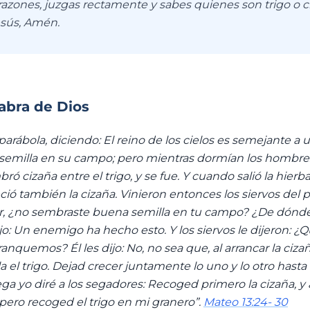
azones, juzgas rectamente y sabes quienes son trigo o ci
sús, Amén.
labra de Dios
a parábola, diciendo: El reino de los cielos es semejante
emilla en su campo; pero mientras dormían los hombres
 cizaña entre el trigo, y se fue. Y cuando salió la hierba 
ió también la cizaña. Vinieron entonces los siervos del p
or, ¿no sembraste buena semilla en tu campo? ¿De dónde
ijo: Un enemigo ha hecho esto. Y los siervos le dijeron: ¿
anquemos? Él les dijo: No, no sea que, al arrancar la ciza
 el trigo. Dejad crecer juntamente lo uno y lo otro hasta l
ega yo diré a los segadores: Recoged primero la cizaña, y
pero recoged el trigo en mi granero”.
Mateo 13:24- 30