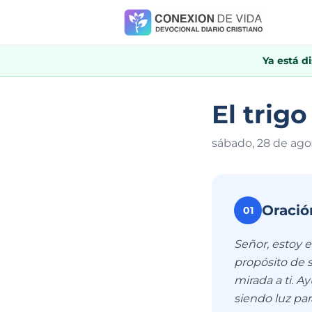
Ya está d
El trigo
sábado, 28 de ago
Oració
01
Señor, estoy 
propósito de 
mirada a ti. A
siendo luz pa