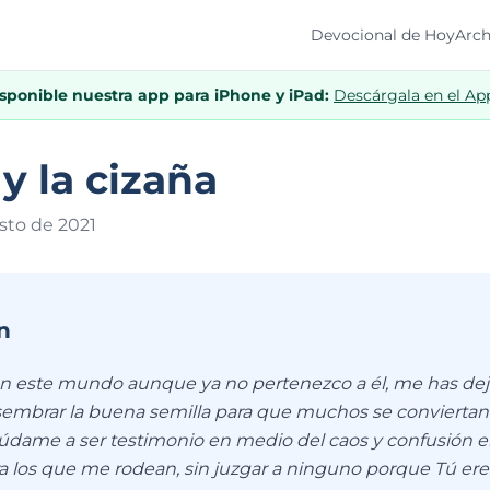
Devocional de Hoy
Arch
isponible nuestra app para iPhone y iPad:
Descárgala en el Ap
 y la cizaña
sto de 202
1
n
en este mundo aunque ya no pertenezco a él, me has dej
sembrar la buena semilla para que muchos se conviertan
yúdame a ser testimonio en medio del caos y confusión en
ra los que me rodean, sin juzgar a ninguno porque Tú ere