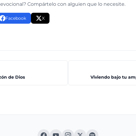
devocional? Compártelo con alguien que lo necesite.
Facebook
X
zón de Dios
Viviendo bajo tu am