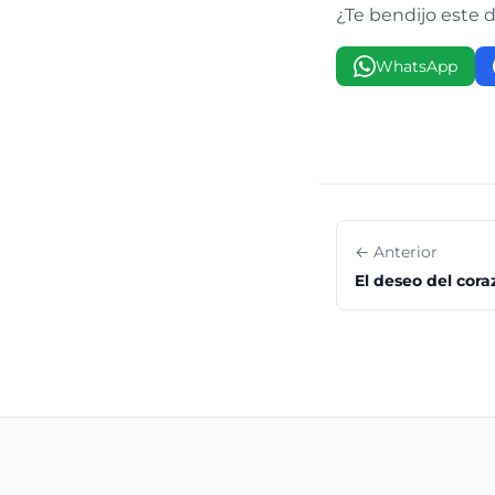
¿Te bendijo este 
WhatsApp
← Anterior
El deseo del cora