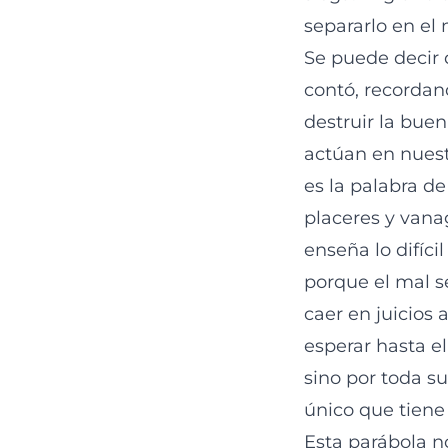
separarlo en el 
Se puede decir 
contó, recorda
destruir la buen
actúan en nuest
es la palabra de
placeres y vanag
enseña lo difíci
porque el mal 
caer en juicios
esperar hasta el
sino por toda su
único que tiene
Esta parábola n