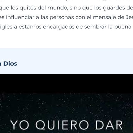
ue los quites del mundo, sino que los guardes de
s influenciar a las personas con el mensaje de Jes
 iglesia estamos encargados de sembrar la buena 
a Dios