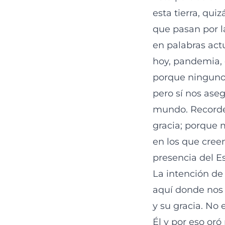
esta tierra, qui
que pasan por las
en palabras act
hoy, pandemia, 
porque ninguno 
pero sí nos aseg
mundo. Recorde
gracia; porque m
en los que creem
presencia del Es
La intención de
aquí donde nos 
y su gracia. No
Él y por eso or