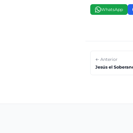
WhatsApp
← Anterior
Jesús el Soberan