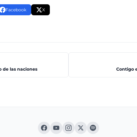
Facebook
X
o de las naciones
Contigo e