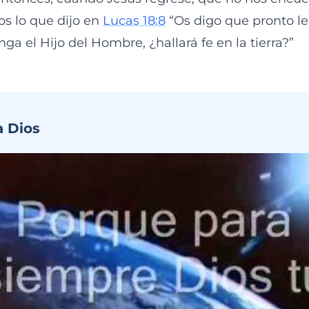
os lo que dijo en
Lucas 18:8
“Os digo que pronto les
a el Hijo del Hombre, ¿hallará fe en la tierra?”
a Dios