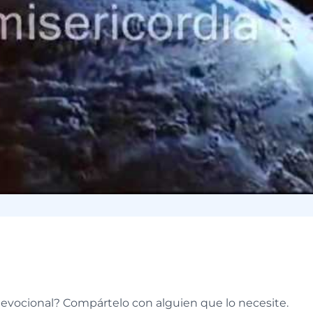
e
devocional? Compártelo con alguien que lo necesite.