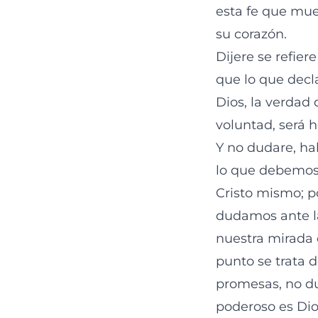
esta fe que mue
su corazón.
Dijere se refie
que lo que decl
Dios, la verdad
voluntad, será 
Y no dudare, ha
lo que debemos f
Cristo mismo; 
dudamos ante la
nuestra mirada 
punto se trata d
promesas, no du
poderoso es Di