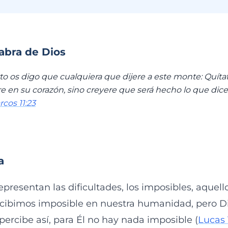
labra de Dios
to os digo que cualquiera que dijere a este monte: Quítat
e en su corazón, sino creyere que será hecho lo que dice,
cos 11:23
a
presentan las dificultades, los imposibles, aquel
cibimos imposible en nuestra humanidad, pero D
 percibe así, para Él no hay nada imposible (
Lucas 