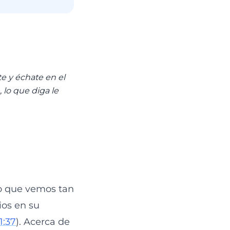
e y échate en el
 lo que diga le
lo que vemos tan
ios en su
1:37
). Acerca de