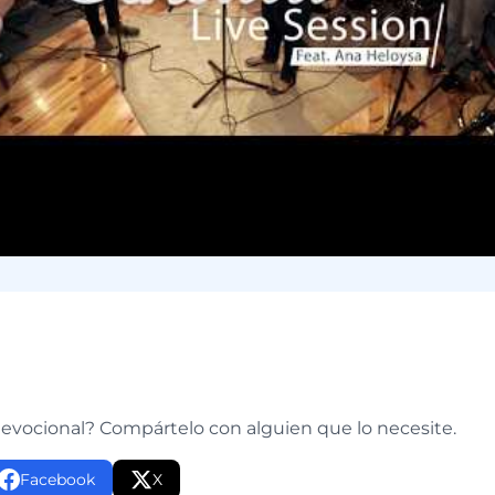
e
devocional? Compártelo con alguien que lo necesite.
Facebook
X