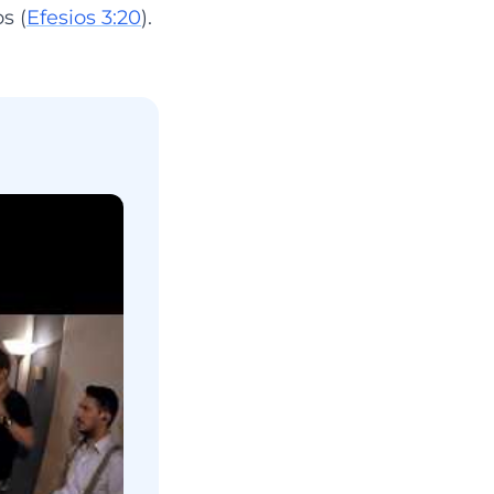
s (
Efesios 3:20
).