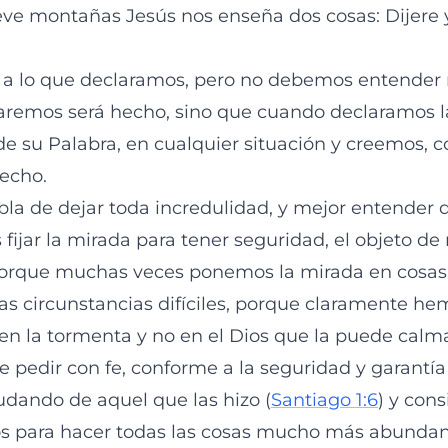
ve montañas Jesús nos enseña dos cosas: Dijere 
re a lo que declaramos, pero no debemos entender
aremos será hecho, sino que cuando declaramos l
 de su Palabra, en cualquier situación y creemos, 
hecho.
bla de dejar toda incredulidad, y mejor entender 
ijar la mirada para tener seguridad, el objeto de 
porque muchas veces ponemos la mirada en cosas
s circunstancias difíciles, porque claramente h
en la tormenta y no en el Dios que la puede calma
e pedir con fe, conforme a la seguridad y garantía
dando de aquel que las hizo (
Santiago 1:6
) y con
os para hacer todas las cosas mucho más abunda