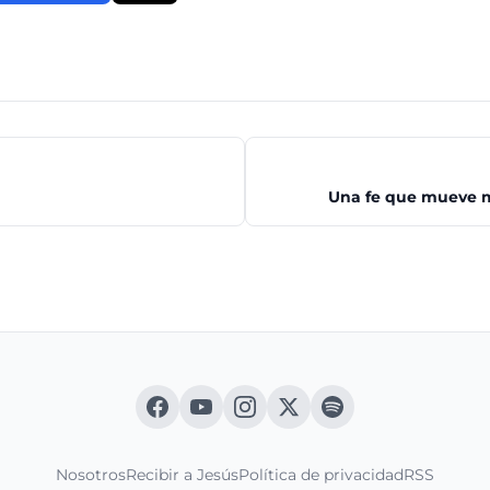
Una fe que mueve m
Nosotros
Recibir a Jesús
Política de privacidad
RSS