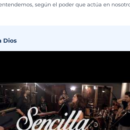
entendemos, según el poder que actúa en nosotro
a Dios