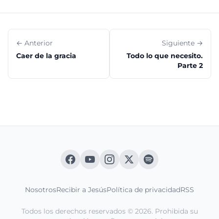
← Anterior
Siguiente →
Caer de la gracia
Todo lo que necesito.
Parte 2
Nosotros
Recibir a Jesús
Política de privacidad
RSS
Todos los derechos reservados © 2026. Prohibida su