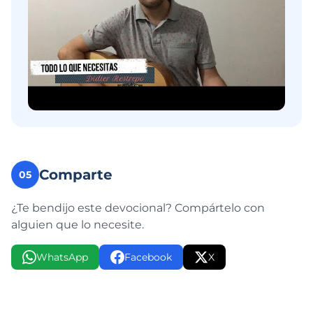
Comparte
05
¿Te bendijo este devocional? Compártelo con
alguien que lo necesite.
WhatsApp
Facebook
X