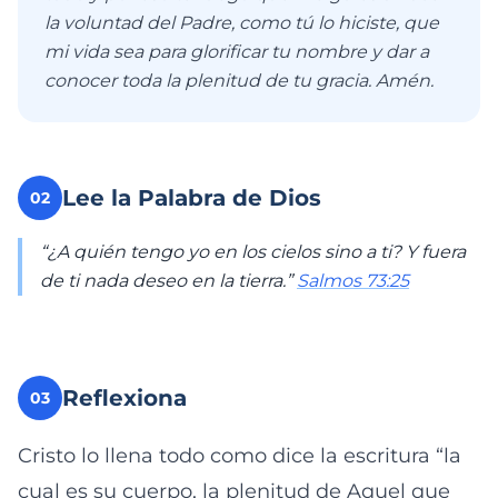
la voluntad del Padre, como tú lo hiciste, que
mi vida sea para glorificar tu nombre y dar a
conocer toda la plenitud de tu gracia. Amén.
Lee la Palabra de Dios
02
“¿A quién tengo yo en los cielos sino a ti? Y fuera
de ti nada deseo en la tierra.”
Salmos 73:25
Reflexiona
03
Cristo lo llena todo como dice la escritura “la
cual es su cuerpo, la plenitud de Aquel que