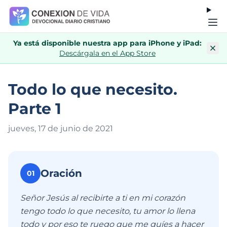
Ya está disponible nuestra app para iPhone y iPad:
Descárgala en el App Store
Todo lo que necesito.
Parte 1
jueves, 17 de junio de 202
1
Oración
01
Señor Jesús al recibirte a ti en mi corazón
tengo todo lo que necesito, tu amor lo llena
todo y por eso te ruego que me guíes a hacer