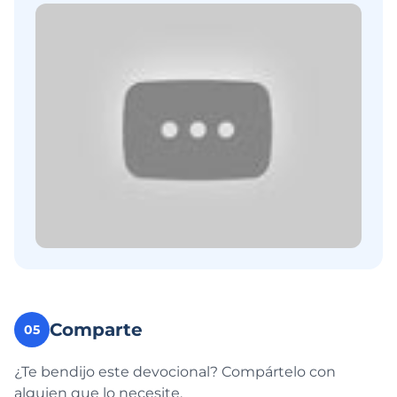
Comparte
05
¿Te bendijo este devocional? Compártelo con
alguien que lo necesite.