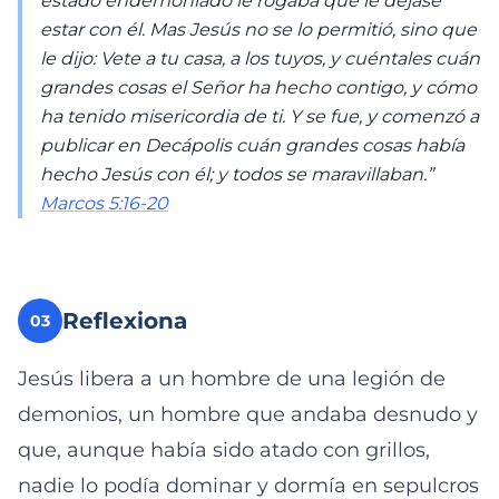
estado endemoniado le rogaba que le dejase
estar con él. Mas Jesús no se lo permitió, sino que
le dijo: Vete a tu casa, a los tuyos, y cuéntales cuán
grandes cosas el Señor ha hecho contigo, y cómo
ha tenido misericordia de ti. Y se fue, y comenzó a
publicar en Decápolis cuán grandes cosas había
hecho Jesús con él; y todos se maravillaban.”
Marcos 5:16-20
Reflexiona
03
Jesús libera a un hombre de una legión de
demonios, un hombre que andaba desnudo y
que, aunque había sido atado con grillos,
nadie lo podía dominar y dormía en sepulcros