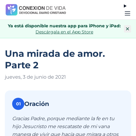
Ya está disponible nuestra app para iPhone y iPad:
Descárgala en el App Store
Una mirada de amor.
Parte 2
jueves, 3 de junio de 202
1
Oración
01
Gracias Padre, porque mediante la fe en tu
hijo Jesucristo me rescataste de mi vana
manera de vivir que hacía que mirara a otros