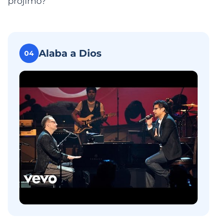
prójimo?
Alaba a Dios
04