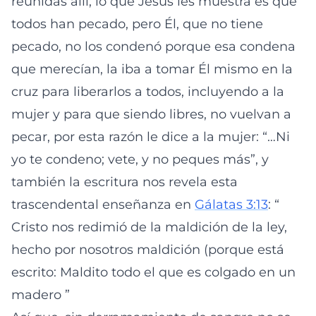
reunidas allí; lo que Jesús les muestra es que
todos han pecado, pero Él, que no tiene
pecado, no los condenó porque esa condena
que merecían, la iba a tomar Él mismo en la
cruz para liberarlos a todos, incluyendo a la
mujer y para que siendo libres, no vuelvan a
pecar, por esta razón le dice a la mujer: “…Ni
yo te condeno; vete, y no peques más”, y
también la escritura nos revela esta
trascendental enseñanza en
Gálatas 3:13
: “
Cristo nos redimió de la maldición de la ley,
hecho por nosotros maldición (porque está
escrito: Maldito todo el que es colgado en un
madero ”