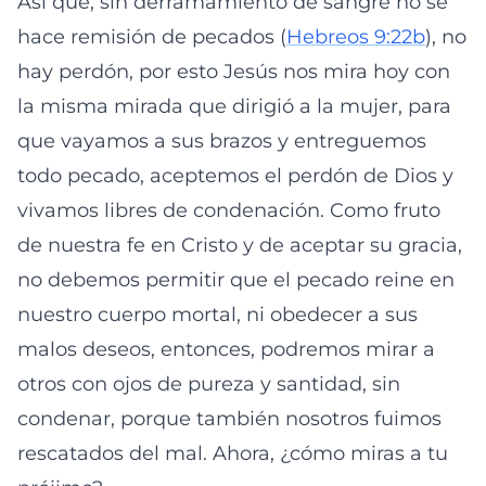
Así que, sin derramamiento de sangre no se
hace remisión de pecados (
Hebreos 9:22b
), no
hay perdón, por esto Jesús nos mira hoy con
la misma mirada que dirigió a la mujer, para
que vayamos a sus brazos y entreguemos
todo pecado, aceptemos el perdón de Dios y
vivamos libres de condenación. Como fruto
de nuestra fe en Cristo y de aceptar su gracia,
no debemos permitir que el pecado reine en
nuestro cuerpo mortal, ni obedecer a sus
malos deseos, entonces, podremos mirar a
otros con ojos de pureza y santidad, sin
condenar, porque también nosotros fuimos
rescatados del mal. Ahora, ¿cómo miras a tu