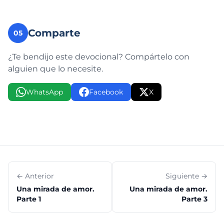
Comparte
05
¿Te bendijo este devocional? Compártelo con
alguien que lo necesite.
WhatsApp
Facebook
X
← Anterior
Siguiente →
Una mirada de amor.
Una mirada de amor.
Parte 1
Parte 3