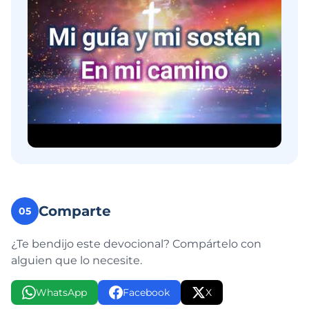
Comparte
05
¿Te bendijo este devocional? Compártelo con
alguien que lo necesite.
WhatsApp
Facebook
X