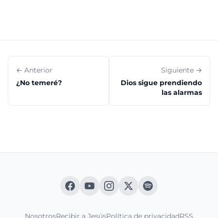
← Anterior
Siguiente →
¿No temeré?
Dios sigue prendiendo
las alarmas
Nosotros
Recibir a Jesús
Política de privacidad
RSS