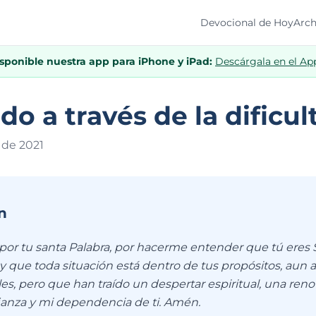
Devocional de Hoy
Arch
isponible nuestra app para iPhone y iPad:
Descárgala en el Ap
do a través de la dificul
 de 202
1
n
 por tu santa Palabra, por hacerme entender que tú eres
y que toda situación está dentro de tus propósitos, aun 
iles, pero que han traído un despertar espiritual, una ren
fianza y mi dependencia de ti. Amén.