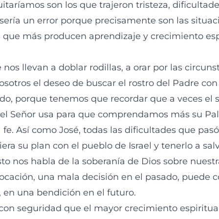
itaríamos son los que trajeron tristeza, dificulta
sería un error porque precisamente son las situac
 que más producen aprendizaje y crecimiento esp
nos llevan a doblar rodillas, a orar por las circuns
sotros el deseo de buscar el rostro del Padre con 
o, porque tenemos que recordar que a veces el s
e el Señor usa para que comprendamos más su Pal
fe. Así como José, todas las dificultades que pasó
era su plan con el pueblo de Israel y tenerlo a sa
to nos habla de la soberanía de Dios sobre nuestr
vocación, una mala decisión en el pasado, puede c
 en una bendición en el futuro.
on seguridad que el mayor crecimiento espiritual