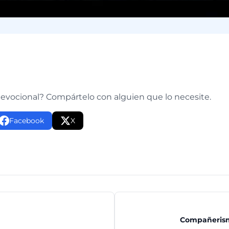
e
devocional? Compártelo con alguien que lo necesite.
Facebook
X
Compañerism