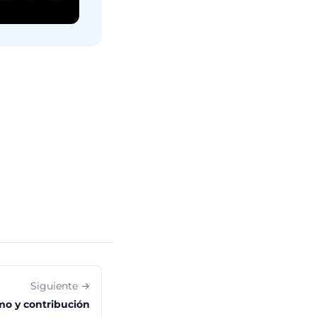
Siguiente →
o y contribución