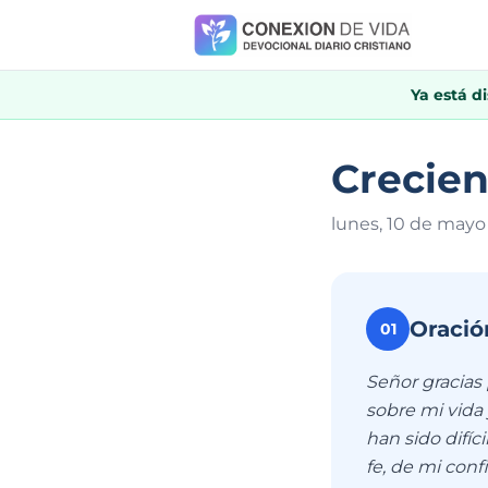
Ya está d
Crecien
lunes, 10 de mayo
Oració
01
Señor gracias
sobre mi vida 
han sido difíc
fe, de mi con