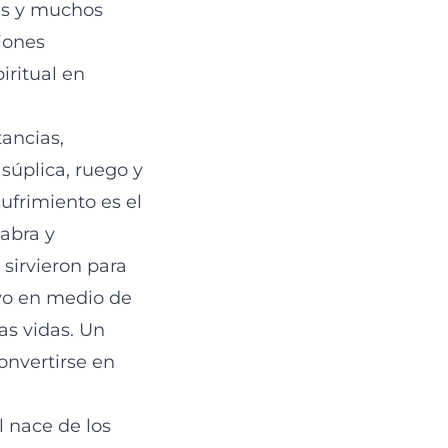
des y muchos
iones
iritual en
tancias,
súplica, ruego y
ufrimiento es el
abra y
 sirvieron para
lvo en medio de
as vidas. Un
onvertirse en
 nace de los