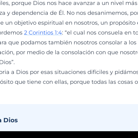
les, porque Dios nos hace avanzar a un nivel más
anza y dependencia de Él. No nos desanimemos, p
e un objetivo espiritual en nosotros, un propósito
cordemos
2 Corintios 1:4
: “el cual nos consuela en 
para que podamos también nosotros consolar a los
lación, por medio de la consolación con que nosot
Dios”.
ria a Dios por esas situaciones difíciles y pidámo
sito que tiene con ellas, porque todas las cosas 
a Dios