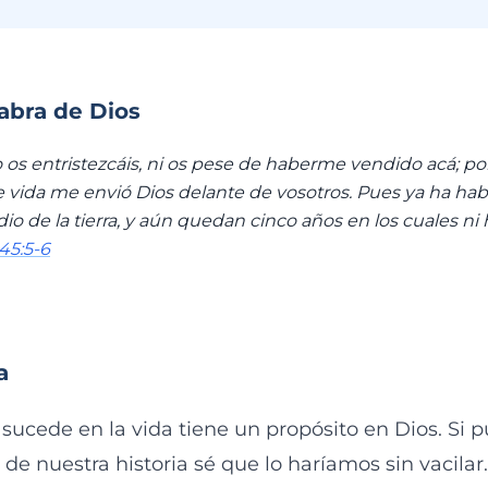
labra de Dios
o os entristezcáis, ni os pese de haberme vendido acá; p
 vida me envió Dios delante de vosotros. Pues ya ha ha
 de la tierra, y aún quedan cinco años en los cuales ni 
45:5-6
a
 sucede en la vida tiene un propósito en Dios. Si
 de nuestra historia sé que lo haríamos sin vacilar.